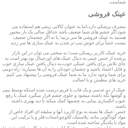
شماست.
عینک فروشی
مصرف پزشکی دارد،اما به عنوان کالایی زینتی هم استفاده می
شود.اگر چشم های شما ضعیف باشد حداقل سالی یک بار مجبور
هستید به عینک فروشی ها سر بزنید؛ یا نه اگر چشمتان ضعیف
نیست حتماً برای خوش تیپ تر شدن به عینک سازی ها سر زدید
خرید عینک،کار پر ریسکی ست؛ به سختی می توان در این بازار
پرشده از جنس چینی به دنبال عینک های اورجینال بود.بهتر است به
جای تلاش برای یافتن عینکی خوب،به دنبال یافتن عینک سازی خوب
و قابل اعتماد باشید و چشمان خودتان را به آن ها بسپارید؛ راه دومی
برای شما وجود ندارد ما به شما عینک فروشی را پیشنهاد می کنیم
خرید های مطمئن و با اصالت
عینک از دو عدسی و یک قاب یا فریم درست شده استکه توسط بینی
و گوشها نگه داشته میشود و جلوی چشم قرار میگیرد.عینک با رفع
عیوب انکساری بینایی به چشمها کمک میکند تا دید بهتری داشته
باشند.
جنس :عینک ها بسته به نوع کاربرد آنها و سلیقه ای افراد خاص از
مواد گوناگونی مانند :پلاستیک،کائوچو،استات،فلز و یا ترکیب این
مواد با یکدیگر ساخته شده است.
عدسی یا لنز :جنس عدسی عینکها از دو دسته ی کلی ساخته شده :۱