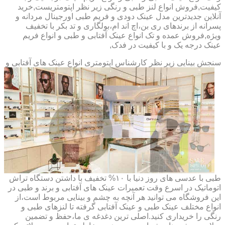
کیفیت,فروش انواع لنز طبی و رنگی زیر نظر اپتومتریست,خرید
آنلاین جدیدترین مدل عینک دودی و فریم طبی اورجینال مردانه و
پسرانه از برندهای ری بن،اچ اند ام،بولگاری و تد بکر با تخفیف
ویژه,فروش عمده و تک انواع عینک آفتابی و طبی و انواع فریم
عینک درجه یک و با کیفیت در فدک,
سنجش بینایی زیر نظر کارشناس
اپتومتری انواع عینک های آفتابی و
طبی با عدسی های روز دنیا با ۱۰% تخفیف با داشتن دستگاه تراش
اتوماتیک در اسرع وقت تعمیرات عینک های آفتابی و برند و طبی در
این فروشگاه می توانید هر آنچه به چشم و بینایی مربوط است،از
انواع مختلف عینک طبی و عینک آفتابی گرفته تا لنزهای طبی و
رنگی را خریداری کنید.اصلی ترین دغدغه ی ما،حفظ و تضمین