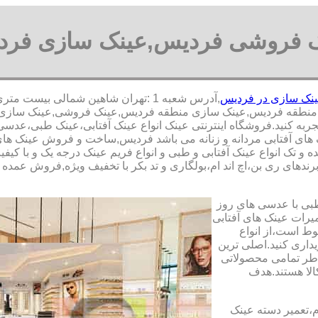
 فروشی فردیس,عینک سازی فر
نک سازی در فردیس
ه فردیس,عینک سازی منطقه فردیس,عینک فروشی,عینک سازی,انواع 
جربه کنید.فروشگاه اینترنتی عینک انواع عینک آفتابی،عینک طبی،عدسی
ک های آفتابی مردانه و زنانه می باشد فردیس,ساخت و فروش عینک های
تک انواع عینک آفتابی و طبی و انواع فریم عینک درجه یک و با کیفیت
ندهای ری بن،اچ اند ام،بولگاری و تد بکر با تخفیف ویژه,فروش عمده و 
طبی با عدسی های روز
تعمیرات عینک های آفتابی
بوط است،از انواع
داری کنید.اصلی ترین
طر تمامی محصولاتی
لا هستند.هدف
م،تعمیر دسته عینک