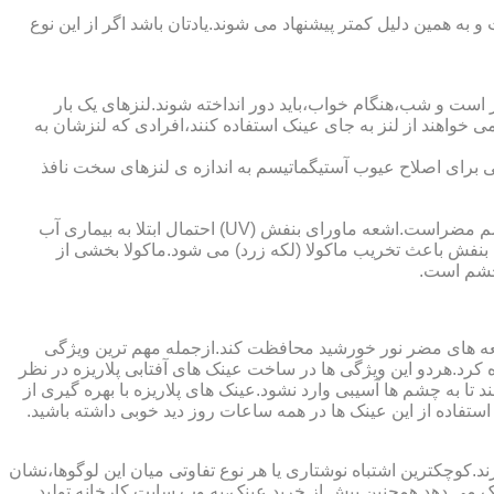
به همین دلیل کمتر پیشنهاد می شوند.یادتان باشد اگر از این نوع
 است و شب،هنگام خواب،باید دور انداخته شوند.لنزهای یک بار
واهند از لنز به جای عینک استفاده کنند،افرادی که لنزشان به
ایی برای اصلاح عیوب آستیگماتیسم به اندازه ی لنزهای سخت نافذ
چشم و خطرات اشعه ماورای بنفش نور خورشید اشعه ماورای بنفش نور خورشید به پوست آسیب می زند.همچنین برای عدسی و قرنیه چشم مضراست.اشعه ماورای بنفش (UV) احتمال ابتلا به بیماری آب
بنفش باعث تخریب ماکولا (لکه زرد) می شود.ماکولا بخشی از
چشم است.
اشعه های مضر نور خورشید محافظت کند.ازجمله مهم ترین ویژگی
رابنفش خورشید و پلاریزه بودن آن اشاره کرد.هردو این ویژگی ها در ساخت عینک های آفتابی پلاریزه در نظر
تا به چشم ها آسیبی وارد نشود.عینک های پلاریزه با بهره گیری از
استفاده از این عینک ها در همه ساعات روز دید خوبی داشته باشید.
کوچکترین اشتباه نوشتاری یا هر نوع تفاوتی میان این لوگوها،نشان
ینک می دهد.همچنین پیش از خرید عینک،به وب سایت کارخانه تولید