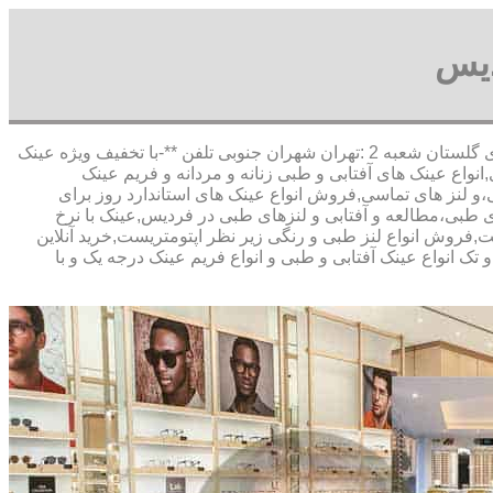
دیس
,آدرس شعبه 1 :تهران شاهین شمالی بیست متری گلستان شعبه 2 :تهران شهران جنوبی تلفن **-با تخفیف ویژه عینک
عینک های آفتابی و طبی زنانه و مردانه و فریم عینک
،و لنز های تماسی,فروش انواع عینک های استاندارد روز برای
 طبی،مطالعه و آفتابی و لنزهای طبی در فردیس,عینک با نرخ
,فروش انواع لنز طبی و رنگی زیر نظر اپتومتریست,خرید آنلاین
تک انواع عینک آفتابی و طبی و انواع فریم عینک درجه یک و با