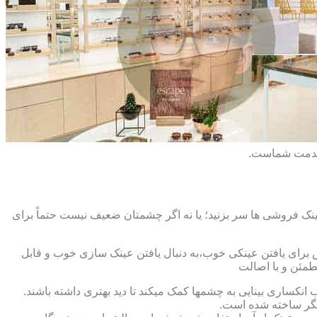
 خدمت شماست.
ک فروشی ها سر بزنید؛ یا نه اگر چشمتان ضعیف نیست حتماً برای
ش برای یافتن عینکی خوب،به دنبال یافتن عینک سازی خوب و قابل
طمئن و با اصالت
کساری بینایی به چشمها کمک میکند تا دید بهتری داشته باشند.
کدیگر ساخته شده است.