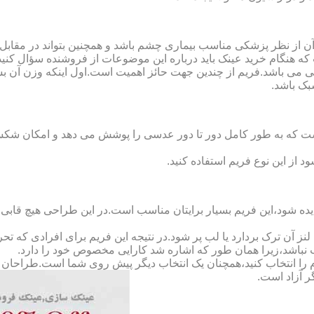
ن از نظر پزشکی مناسب بیماری چشم باشد و همچنین بتواند در مقابل
ه هنگام خرید عینک باید درباره این موضوعات از فروشنده سؤال کنید
 می باشد.فریم از چندین جهت حائز اهمیت است.اول اینکه وزن آن ب
بک باشد.
Full-Rimm): این فریم به گونه ای است که به طور کامل دور تا دور عدسی را پوشش می ده
د از این نوع فریم استفاده کنید.
ده شود،این فریم بسیار برایتان مناسب است.در این طراحی هیچ قابی،عد
 آن ترک بردارد یا لب پر شود.در نتیجه این فریم برای افرادی که ت
 نباشد،زیرا همان طور که اشاره شد کارایی مخصوص خود را دارد.
کدام را انتخاب کنید،همچنان یک انتخاب دیگر پیش روی شما است.طراحان ا
ر آزاد است.