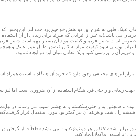
ای عینک طبی به شرح این دو بخش خواهیم پرداخت.لنز: این بخش که
مان می باشد.(به غیر از افرادی که صرفاً برای زیبایی از آن استفا
ابی مخصوص است.جنس فریم و کیفیت مواد آن بسیار مهم است.جنس فری
تهاب پوستی شود.کیفیت مواد به کاررفته،در طول عمر عینک و همچنین 
یم آن را بررسی کنید و یک تعادل میان این دو ایجاد نمایید.
ازار لنز های مختلفی وجود دارد که خرید آن ها،گاه با اشتباه همراه
جهت زیبایی و راحتی فرد هنگام استفاده از آن ضروری است.اما لنز بس
شه را داشت و هزینه آن نیز کمتر بود مورد استقبال قرار گرفت.کیفیت
 دژنراسیون ماکولا،ایجاد کند.