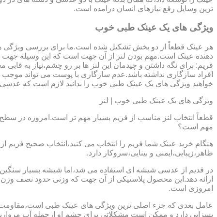
ترین وسایل رفع نیازهای انسان درامده است.
ویژگی های یک عینک طبی خوب
هر عینک قطعاً از دو بخش تشکیل شده است.ما برای بررسی ویژگی ه
دهنده عینک است.مهم بودن لنز از آن جهت است که این وسیله جهت در
فریم: برای نگه داشتن و چیدمان این لنز ها بر رو چشم،نیاز به ق
افراد سازگاری نداشته باشد.عدم سازگاری با پوست می تواند موجب ال
خواهید ویژگی های یک عینک طبی خوب را بدانید لازم است که عدسی و فر
ویژگی های یک عینک طبی خوب | لنز
قطعاً انتخاب لنز مناسب از فریم بسیار مهم تر است.امروزه در سطح ب
مهم است؟
هنگام خرید عینک شما فریم را انتخاب می کنید،انتخاب صحیح فریم از 
ظاهر،زیبایی،ایمنی و بینایی،سروکار دارد.
ارائه دهد.این محصول پلاستیکی از آن جهت که وزنی حدود نصف وزن شی
امروزی است.
بسزایی دارد و ممکن است مشکلاتی برای چشم او ازجمله آب مروارید و