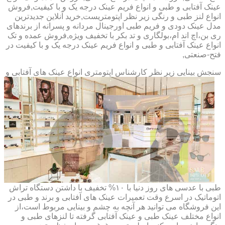
عینک آفتابی و طبی و انواع فریم عینک درجه یک و با کیفیت,فروش
انواع لنز طبی و رنگی زیر نظر اپتومتریست,خرید آنلاین جدیدترین
مدل عینک دودی و فریم طبی اورجینال مردانه و پسرانه از برندهای
ری بن،اچ اند ام،بولگاری و تد بکر با تخفیف ویژه,فروش عمده و تک
انواع عینک آفتابی و طبی و انواع فریم عینک درجه یک و با کیفیت در
فتح-صنعتی,
سنجش بینایی زیر نظر کارشناس
اپتومتری انواع عینک های آفتابی و
طبی با عدسی های روز دنیا با ۱۰% تخفیف با داشتن دستگاه تراش
اتوماتیک در اسرع وقت تعمیرات عینک های آفتابی و برند و طبی در
این فروشگاه می توانید هر آنچه به چشم و بینایی مربوط است،از
انواع مختلف عینک طبی و عینک آفتابی گرفته تا لنزهای طبی و