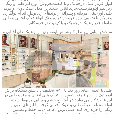
انواع فریم عینک درجه یک و با کیفیت,فروش انواع لنز طبی و رنگی
زیر نظر اپتومتریست,خرید آنلاین جدیدترین مدل عینک دودی و فریم
طبی اورجینال مردانه و پسرانه از برندهای ری بن،اچ اند ام،بولگاری
و تد بکر با تخفیف ویژه,فروش عمده و تک انواع عینک آفتابی و طبی
و انواع فریم عینک درجه یک و با کیفیت در فرودگاه,
سنجش بینایی زیر نظر کارشناس
اپتومتری انواع عینک های آفتابی و
طبی با عدسی های روز دنیا با ۱۰% تخفیف با داشتن دستگاه تراش
اتوماتیک در اسرع وقت تعمیرات عینک های آفتابی و برند و طبی در
این فروشگاه می توانید هر آنچه به چشم و بینایی مربوط است،از
انواع مختلف عینک طبی و عینک آفتابی گرفته تا لنزهای طبی و
رنگی را خریداری کنید.اصلی ترین دغدغه ی ما،حفظ و تضمین