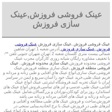
عینک فروشی فروزش,عینک
سازی فروزش
عینک فروشی فروزش
,
عینک سازی فروزش
عینک فروشی
فروزش
,
عینک سازی فروزش
,آدرس شعبه 1 :تهران شاهین
شمالی بیست متری گلستان شعبه 2 :تهران شهران جنوبی تلفن **-
با تخفیف مشاوره رایگان شبانه روزی کارگران مجرب عینک
فروشی محدوده فروزش,
عینک سازی محدوده فروزش
,
عینک
فروشی منطقه فروزش
,عینک سازی منطقه فروزش,عینک
فروشی,عینک سازی,انواع عینک های آفتابی و طبی زنانه و مردانه و
فریم عینک طبی,خرید عینک خود را آسان،سریع و ایمن در سراسر
ایران با عینک تجربه کنید.فروشگاه اینترنتی عینک انواع عینک
آفتابی،عینک طبی،عدسی،و لنز های تماسی,فروش انواع عینک های
استاندارد روز برای کودکان،نوزادان و بزرگسالان.شامل عینک طبی
مردانه و زنانه و عینک های آفتابی مردانه و زنانه می باشد
فروزش,ساخت و فروش عینک های طبی،مطالعه و آفتابی و
لنزهای طبی در فروزش,عینک با نرخ اتحادیه,بینایی سنجی در
فروزش,فروشگاه عینک در فروزش,فروش عمده و تک انواع عینک