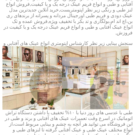
آفتابی و طبی و انواع فریم عینک درجه یک و با کیفیت,فروش انواع
لنز طبی و رنگی زیر نظر اپتومتریست,خرید آنلاین جدیدترین مدل
عینک دودی و فریم طبی اورجینال مردانه و پسرانه از برندهای ری
بن،اچ اند ام،بولگاری و تد بکر با تخفیف ویژه,فروش عمده و تک
انواع عینک آفتابی و طبی و انواع فریم عینک درجه یک و با کیفیت در
فروزش,
سنجش بینایی زیر نظر کارشناس
اپتومتری انواع عینک های آفتابی و
طبی با عدسی های روز دنیا با ۱۰% تخفیف با داشتن دستگاه تراش
اتوماتیک در اسرع وقت تعمیرات عینک های آفتابی و برند و طبی در
این فروشگاه می توانید هر آنچه به چشم و بینایی مربوط است،از
انواع مختلف عینک طبی و عینک آفتابی گرفته تا لنزهای طبی و