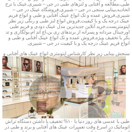
طبی،مطالعه و آفتابی و لنزهای طبی در جی – شبیری,عینک با نرخ
اتحادیه,بینایی سنجی در جی – شبیری,فروشگاه عینک در جی –
شبیری,فروش عمده و تک انواع عینک آفتابی و طبی و انواع فریم
عینک درجه یک و با کیفیت,فروش انواع لنز طبی و رنگی زیر نظر
اپتومتریست,خرید آنلاین جدیدترین مدل عینک دودی و فریم طبی
اورجینال مردانه و پسرانه از برندهای ری بن،اچ اند ام،بولگاری و تد
بکر با تخفیف ویژه,فروش عمده و تک انواع عینک آفتابی و طبی و
انواع فریم عینک درجه یک و با کیفیت در جی – شبیری,
سنجش بینایی زیر نظر کارشناس
اپتومتری انواع عینک های آفتابی و
طبی با عدسی های روز دنیا با ۱۰% تخفیف با داشتن دستگاه تراش
اتوماتیک در اسرع وقت تعمیرات عینک های آفتابی و برند و طبی در