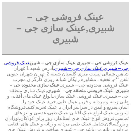
عینک فروشی جی –
شبیری,عینک سازی جی –
شبیری
عینک فروشی جی – شبیری
,
عینک سازی جی – شبیری
عینک فروشی
جی – شبیری
,
عینک سازی جی – شبیری
,آدرس شعبه 1 :تهران
شاهین شمالی بیست متری گلستان شعبه 2 :تهران شهران جنوبی
تلفن **-با تخفیف مشاوره رایگان شبانه روزی کارگران مجرب
عینک فروشی محدوده جی – شبیری,
عینک سازی محدوده جی –
شبیری
,
عینک فروشی منطقه جی – شبیری
,عینک سازی منطقه
جی – شبیری,عینک فروشی,عینک سازی,انواع عینک های آفتابی و
طبی زنانه و مردانه و فریم عینک طبی,خرید عینک خود را
آسان،سریع و ایمن در سراسر ایران با عینک تجربه کنید.فروشگاه
اینترنتی عینک انواع عینک آفتابی،عینک طبی،عدسی،و لنز های
تماسی,فروش انواع عینک های استاندارد روز برای کودکان،نوزادان
و بزرگسالان.شامل عینک طبی مردانه و زنانه و عینک های آفتابی
مردانه و زنانه می باشد جی – شبیری,ساخت و فروش عینک های