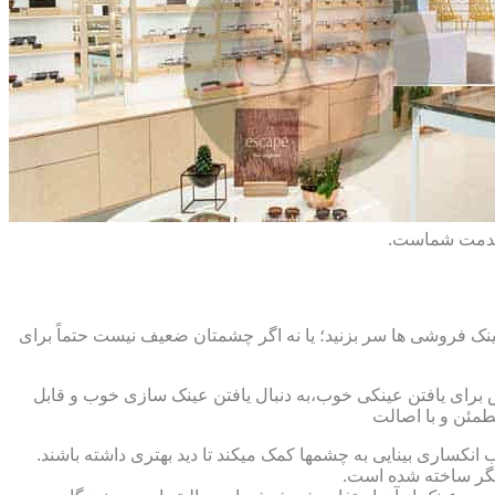
 خدمت شماست.
ک فروشی ها سر بزنید؛ یا نه اگر چشمتان ضعیف نیست حتماً برای
ش برای یافتن عینکی خوب،به دنبال یافتن عینک سازی خوب و قابل
طمئن و با اصالت
کساری بینایی به چشمها کمک میکند تا دید بهتری داشته باشند.
کدیگر ساخته شده است.