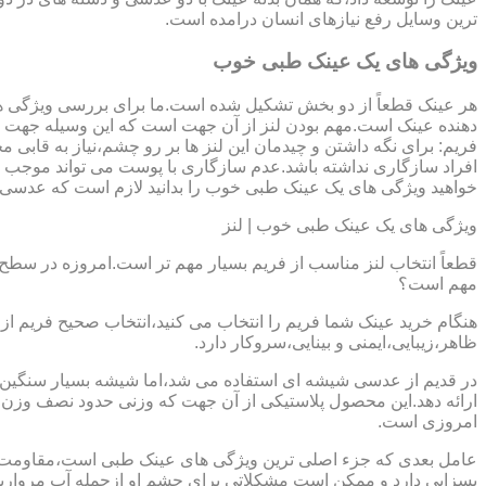
ترین وسایل رفع نیازهای انسان درامده است.
ویژگی های یک عینک طبی خوب
هر عینک قطعاً از دو بخش تشکیل شده است.ما برای بررسی ویژگی ه
دهنده عینک است.مهم بودن لنز از آن جهت است که این وسیله جهت در
فریم: برای نگه داشتن و چیدمان این لنز ها بر رو چشم،نیاز به ق
افراد سازگاری نداشته باشد.عدم سازگاری با پوست می تواند موجب ال
خواهید ویژگی های یک عینک طبی خوب را بدانید لازم است که عدسی و فر
ویژگی های یک عینک طبی خوب | لنز
قطعاً انتخاب لنز مناسب از فریم بسیار مهم تر است.امروزه در سطح ب
مهم است؟
هنگام خرید عینک شما فریم را انتخاب می کنید،انتخاب صحیح فریم از 
ظاهر،زیبایی،ایمنی و بینایی،سروکار دارد.
ارائه دهد.این محصول پلاستیکی از آن جهت که وزنی حدود نصف وزن شی
امروزی است.
بسزایی دارد و ممکن است مشکلاتی برای چشم او ازجمله آب مروارید و