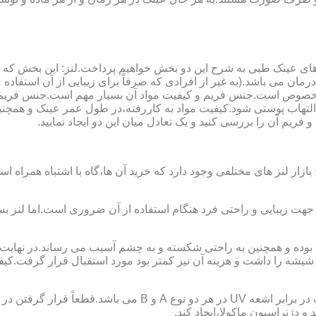
ای عینک طبی به شرح این دو بخش خواهیم پرداخت.لنز: این بخش که
مان می باشد.(به غیر از افرادی که صرفاً برای زیبایی از آن استفا
ابی مخصوص است.جنس فریم و کیفیت مواد آن بسیار مهم است.جنس فری
تهاب پوستی شود.کیفیت مواد به کاررفته،در طول عمر عینک و همچنین 
یم آن را بررسی کنید و یک تعادل میان این دو ایجاد نمایید.
ازار لنز های مختلفی وجود دارد که خرید آن ها،گاه با اشتباه همراه
جهت زیبایی و راحتی فرد هنگام استفاده از آن ضروری است.اما لنز بس
شه را داشت و هزینه آن نیز کمتر بود مورد استقبال قرار گرفت.کیفیت
 دژنراسیون ماکولا،ایجاد کند.