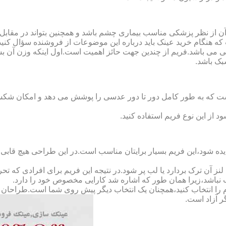
ن از نظر پزشکی مناسب بیماری چشم باشد و همچنین بتواند در مقابل
ه هنگام خرید عینک باید درباره این موضوعات از فروشنده سؤال کنید
 می باشد.فریم از چندین جهت حائز اهمیت است.اول اینکه وزن آن ب
بک باشد.
Full-Rimm): این فریم به گونه ای است که به طور کامل دور تا دور عدسی را پوشش می ده
د از این نوع فریم استفاده کنید.
ده شود،این فریم بسیار برایتان مناسب است.در این طراحی هیچ قابی،عد
 آن ترک بردارد یا لب پر شود.در نتیجه این فریم برای افرادی که ت
 نباشد،زیرا همان طور که اشاره شد کارایی مخصوص خود را دارد.
کدام را انتخاب کنید،همچنان یک انتخاب دیگر پیش روی شما است.طراحان ا
ر آزاد است.