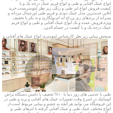
انواع عینک آفتابی و طبی و انواع فریم عینک درجه یک و با
کیفیت,فروش انواع لنز طبی و رنگی زیر نظر اپتومتریست,خرید
آنلاین جدیدترین مدل عینک دودی و فریم طبی اورجینال مردانه و
پسرانه از برندهای ری بن،اچ اند ام،بولگاری و تد بکر با تخفیف
ویژه,فروش عمده و تک انواع عینک آفتابی و طبی و انواع فریم
عینک درجه یک و با کیفیت در حسام الدین,
سنجش بینایی زیر نظر کارشناس
اپتومتری انواع عینک های آفتابی و
طبی با عدسی های روز دنیا با ۱۰% تخفیف با داشتن دستگاه تراش
اتوماتیک در اسرع وقت تعمیرات عینک های آفتابی و برند و طبی در
این فروشگاه می توانید هر آنچه به چشم و بینایی مربوط است،از
انواع مختلف عینک طبی و عینک آفتابی گرفته تا لنزهای طبی و