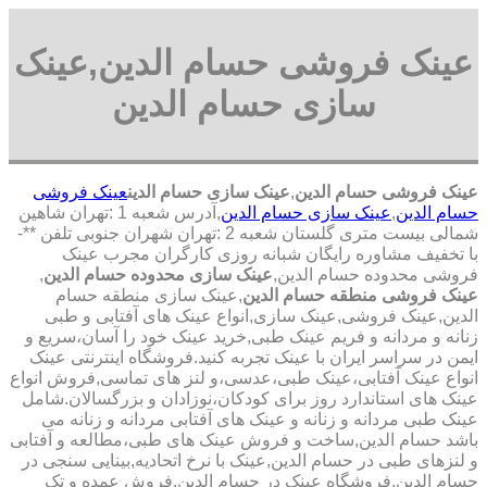
عینک فروشی حسام الدین,عینک
سازی حسام الدین
عینک فروشی حسام الدین
,
عینک سازی حسام الدین
عینک فروشی
حسام الدین
,
عینک سازی حسام الدین
,آدرس شعبه 1 :تهران شاهین
شمالی بیست متری گلستان شعبه 2 :تهران شهران جنوبی تلفن **-
با تخفیف مشاوره رایگان شبانه روزی کارگران مجرب عینک
فروشی محدوده حسام الدین,
عینک سازی محدوده حسام الدین
,
عینک فروشی منطقه حسام الدین
,عینک سازی منطقه حسام
الدین,عینک فروشی,عینک سازی,انواع عینک های آفتابی و طبی
زنانه و مردانه و فریم عینک طبی,خرید عینک خود را آسان،سریع و
ایمن در سراسر ایران با عینک تجربه کنید.فروشگاه اینترنتی عینک
انواع عینک آفتابی،عینک طبی،عدسی،و لنز های تماسی,فروش انواع
عینک های استاندارد روز برای کودکان،نوزادان و بزرگسالان.شامل
عینک طبی مردانه و زنانه و عینک های آفتابی مردانه و زنانه می
باشد حسام الدین,ساخت و فروش عینک های طبی،مطالعه و آفتابی
و لنزهای طبی در حسام الدین,عینک با نرخ اتحادیه,بینایی سنجی در
حسام الدین,فروشگاه عینک در حسام الدین,فروش عمده و تک