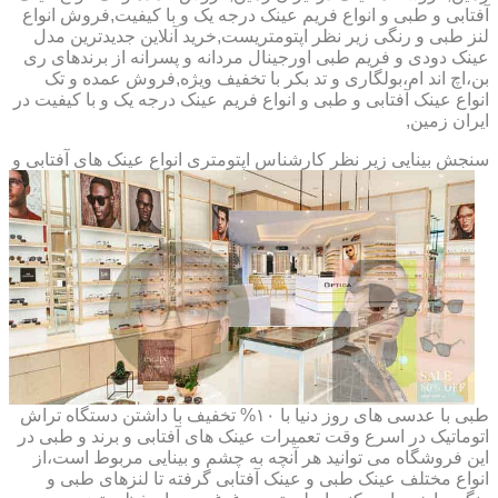
آفتابی و طبی و انواع فریم عینک درجه یک و با کیفیت,فروش انواع
لنز طبی و رنگی زیر نظر اپتومتریست,خرید آنلاین جدیدترین مدل
عینک دودی و فریم طبی اورجینال مردانه و پسرانه از برندهای ری
بن،اچ اند ام،بولگاری و تد بکر با تخفیف ویژه,فروش عمده و تک
انواع عینک آفتابی و طبی و انواع فریم عینک درجه یک و با کیفیت در
ایران زمین,
سنجش بینایی زیر نظر کارشناس
اپتومتری انواع عینک های آفتابی و
طبی با عدسی های روز دنیا با ۱۰% تخفیف با داشتن دستگاه تراش
اتوماتیک در اسرع وقت تعمیرات عینک های آفتابی و برند و طبی در
این فروشگاه می توانید هر آنچه به چشم و بینایی مربوط است،از
انواع مختلف عینک طبی و عینک آفتابی گرفته تا لنزهای طبی و