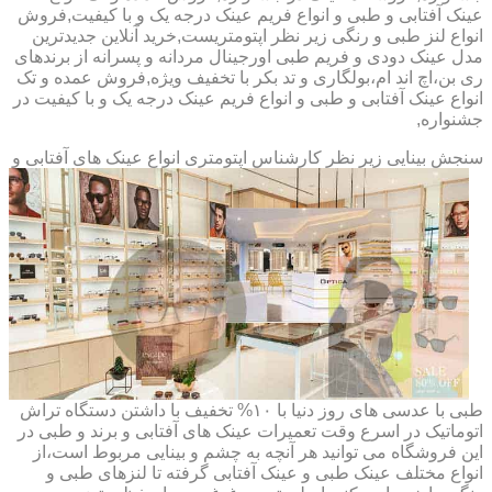
عینک آفتابی و طبی و انواع فریم عینک درجه یک و با کیفیت,فروش
انواع لنز طبی و رنگی زیر نظر اپتومتریست,خرید آنلاین جدیدترین
مدل عینک دودی و فریم طبی اورجینال مردانه و پسرانه از برندهای
ری بن،اچ اند ام،بولگاری و تد بکر با تخفیف ویژه,فروش عمده و تک
انواع عینک آفتابی و طبی و انواع فریم عینک درجه یک و با کیفیت در
جشنواره,
سنجش بینایی زیر نظر کارشناس
اپتومتری انواع عینک های آفتابی و
طبی با عدسی های روز دنیا با ۱۰% تخفیف با داشتن دستگاه تراش
اتوماتیک در اسرع وقت تعمیرات عینک های آفتابی و برند و طبی در
این فروشگاه می توانید هر آنچه به چشم و بینایی مربوط است،از
انواع مختلف عینک طبی و عینک آفتابی گرفته تا لنزهای طبی و