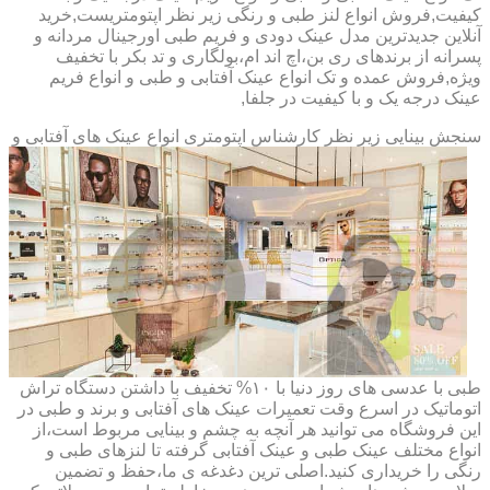
کیفیت,فروش انواع لنز طبی و رنگی زیر نظر اپتومتریست,خرید
آنلاین جدیدترین مدل عینک دودی و فریم طبی اورجینال مردانه و
پسرانه از برندهای ری بن،اچ اند ام،بولگاری و تد بکر با تخفیف
ویژه,فروش عمده و تک انواع عینک آفتابی و طبی و انواع فریم
عینک درجه یک و با کیفیت در جلفا,
سنجش بینایی زیر نظر کارشناس
اپتومتری انواع عینک های آفتابی و
طبی با عدسی های روز دنیا با ۱۰% تخفیف با داشتن دستگاه تراش
اتوماتیک در اسرع وقت تعمیرات عینک های آفتابی و برند و طبی در
این فروشگاه می توانید هر آنچه به چشم و بینایی مربوط است،از
انواع مختلف عینک طبی و عینک آفتابی گرفته تا لنزهای طبی و
رنگی را خریداری کنید.اصلی ترین دغدغه ی ما،حفظ و تضمین