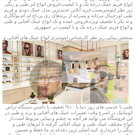
انواع فریم عینک درجه یک و با کیفیت,فروش انواع لنز طبی و رنگی
زیر نظر اپتومتریست,خرید آنلاین جدیدترین مدل عینک دودی و فریم
طبی اورجینال مردانه و پسرانه از برندهای ری بن،اچ اند ام،بولگاری
و تد بکر با تخفیف ویژه,فروش عمده و تک انواع عینک آفتابی و طبی
و انواع فریم عینک درجه یک و با کیفیت در جمهوری,
سنجش بینایی زیر نظر کارشناس
اپتومتری انواع عینک های آفتابی و
طبی با عدسی های روز دنیا با ۱۰% تخفیف با داشتن دستگاه تراش
اتوماتیک در اسرع وقت تعمیرات عینک های آفتابی و برند و طبی در
این فروشگاه می توانید هر آنچه به چشم و بینایی مربوط است،از
انواع مختلف عینک طبی و عینک آفتابی گرفته تا لنزهای طبی و
رنگی را خریداری کنید.اصلی ترین دغدغه ی ما،حفظ و تضمین