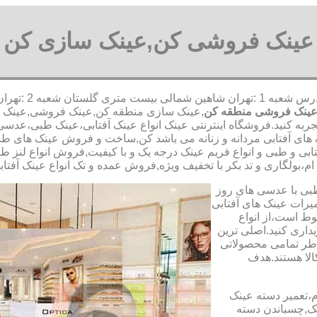
عینک فروشی کن,عینک سازی کن
,آدرس شعبه 
ینک فروشی منطقه کن
,عینک سازی منطقه کن,عینک فروشی,عینک سازی
جربه کنید.فروشگاه اینترنتی عینک انواع عینک آفتابی،عینک طبی،عدسی
های آفتابی مردانه و زنانه می باشد کن,ساخت و فروش عینک های طبی،م
ی و طبی و انواع فریم عینک درجه یک و با کیفیت,فروش انواع لنز طبی
 ام،بولگاری و تد بکر با تخفیف ویژه,فروش عمده و تک انواع عینک آفتاب
طبی با عدسی های روز
تعمیرات عینک های آفتابی
بوط است،از انواع
داری کنید.اصلی ترین
طر تمامی محصولاتی
لا هستند.هدف
م،تعمیر دسته عینک
ک,چسباندن دسته