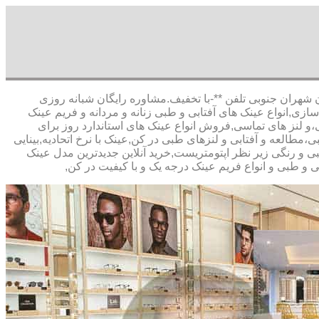
1 :تهران شاهین شمالی بیست متری گلستان شعبه 2 :تهران شهران جنوبی تلفن **-با تخفیف.مشاوره رایگان شبانه روزی
,انواع عینک های آفتابی و طبی زنانه و مردانه و فریم عینک
،و لنز های تماسی,فروش انواع عینک های استاندارد روز برای
طالعه و آفتابی و لنزهای طبی در کن,عینک با نرخ اتحادیه,بینایی
 و رنگی زیر نظر اپتومتریست,خرید آنلاین جدیدترین مدل عینک
ی و طبی و انواع فریم عینک درجه یک و با کیفیت در کن,