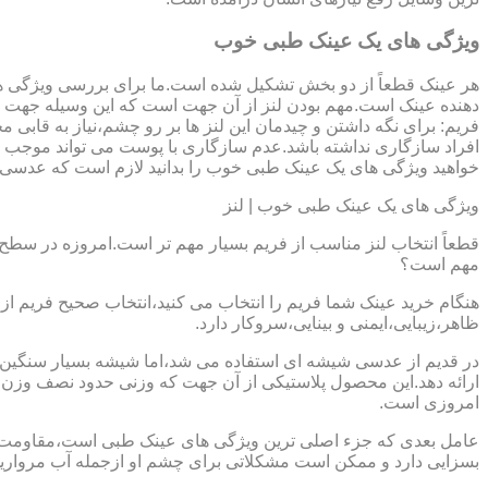
ویژگی های یک عینک طبی خوب
هر عینک قطعاً از دو بخش تشکیل شده است.ما برای بررسی ویژگی ه
دهنده عینک است.مهم بودن لنز از آن جهت است که این وسیله جهت در
فریم: برای نگه داشتن و چیدمان این لنز ها بر رو چشم،نیاز به ق
افراد سازگاری نداشته باشد.عدم سازگاری با پوست می تواند موجب ال
خواهید ویژگی های یک عینک طبی خوب را بدانید لازم است که عدسی و فر
ویژگی های یک عینک طبی خوب | لنز
قطعاً انتخاب لنز مناسب از فریم بسیار مهم تر است.امروزه در سطح ب
مهم است؟
هنگام خرید عینک شما فریم را انتخاب می کنید،انتخاب صحیح فریم از 
ظاهر،زیبایی،ایمنی و بینایی،سروکار دارد.
ارائه دهد.این محصول پلاستیکی از آن جهت که وزنی حدود نصف وزن شی
امروزی است.
بسزایی دارد و ممکن است مشکلاتی برای چشم او ازجمله آب مروارید و