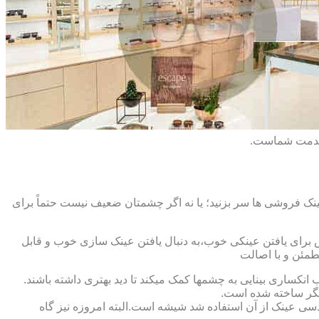
 خدمت شماست.
ک فروشی ها سر بزنید؛ یا نه اگر چشمتان ضعیف نیست حتماً برای
ش برای یافتن عینکی خوب،به دنبال یافتن عینک سازی خوب و قابل
طمئن و با اصالت
کساری بینایی به چشمها کمک میکند تا دید بهتری داشته باشند.
کدیگر ساخته شده است.
ابندایی ترین ماده ای که در ساخت عدسی عینک از آن استفاده شد شیشه است.البته امروزه نیز گاه