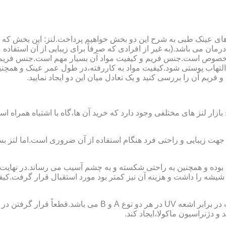
ای عینک طبی به شرح این دو بخش خواهیم پرداخت.لنز: این بخش که
مان می باشد.(به غیر از افرادی که صرفاً برای زیبایی از آن استفا
ابی مخصوص است.جنس فریم و کیفیت مواد آن بسیار مهم است.جنس فری
تهاب پوستی شود.کیفیت مواد به کاررفته،در طول عمر عینک و همچنین 
یم آن را بررسی کنید و یک تعادل میان این دو ایجاد نمایید.
ازار لنز های مختلفی وجود دارد که خرید آن ها،گاه با اشتباه همراه
جهت زیبایی و راحتی فرد هنگام استفاده از آن ضروری است.اما لنز بس
شه را داشت و هزینه آن نیز کمتر بود مورد استقبال قرار گرفت.کیفیت
 دژنراسیون ماکولا،ایجاد کند.