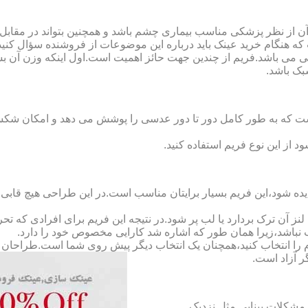
ن از نظر پزشکی مناسب بیماری چشم باشد و همچنین بتواند در مقابل
ه هنگام خرید عینک باید درباره این موضوعات از فروشنده سؤال کنید
 می باشد.فریم از چندین جهت حائز اهمیت است.اول اینکه وزن آن ب
بک باشد.
Full-Rimm): این فریم به گونه ای است که به طور کامل دور تا دور عدسی را پوشش می ده
د از این نوع فریم استفاده کنید.
ده شود،این فریم بسیار برایتان مناسب است.در این طراحی هیچ قابی،عد
 آن ترک بردارد یا لب پر شود.در نتیجه این فریم برای افرادی که ت
 نباشد،زیرا همان طور که اشاره شد کارایی مخصوص خود را دارد.
کدام را انتخاب کنید،همچنان یک انتخاب دیگر پیش روی شما است.طراحان ا
ر آزاد است.
مشکلات بینایی مثل نزدیک