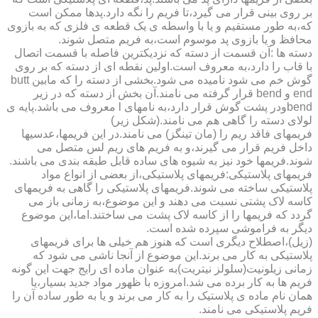
بر روی بینی قرار می گیرد،تا فریم را نگه دارد.پدها ممکن است
که،به طور مستقیم و یا با واسطه ی یک قطعه ی فلزی که به بازوی
محافظ و یا بازوی پد موسوم است،به فریم متصل شوند.
دسته ها :آن قسمت از دسته که نزدیکترین فاصله با قسمت اتصال
با قاب را دارد،به معروف است.اولین نقطه ای از دسته که بر روی
گوش خم می شود نامیده می شود.بخشی از دسته را که مابین butt
end و bend قرار گرفته می نامند.آن بخش از دسته که در زیر
bendودر پشت گوش قرار دارد،به نامهای l معروف می باشد.پایه ی
لولای دسته را گاهی هم می نامند.(شکل زیر)
فریمهای فاقد ریم را (مان تینگز) می نامند.در این فریمها،عدسیها
داخل فریم قرار می گیرند،و به فریم های ریم لس متصل می
شوند.فریمها خود نیز به شیوه های ساده قابل طبقه بندی می باشند.
فریمهای پلاستیکی:فریمهای پلاستیکی،از بعضی از انواع مواد
پلاستیکی ساخته می شوند.فریمهای پلاستیکی را گاهی به فریمهای
کاسه لاک پشتی نسبت می دهند و این موضوع،به زمانی باز می
گردد که فریمها را از کاسه لاک پشت می ساختند.اما،این موضوع
دیگر به فراموشی سپرده شده است.
(زیل)،اصطلاح دیگری است که هنوز هم خیلی ها برای فریمهای
پلاستیکی به کار می برند.این موضوع از آنجا ناشی می شود که
زمانی زیلونیت(سلولز نیتریت)به عنوان ماده ای رایج جهت این گونه
فریم ها به کار برده می شد.امروزه با ظهور مواد جدید بسیار،یا
همان نام ماده ی پلاستیک را به کار می برند و یا به طور ساده آن را
فریم پلاستیکی می نامند.