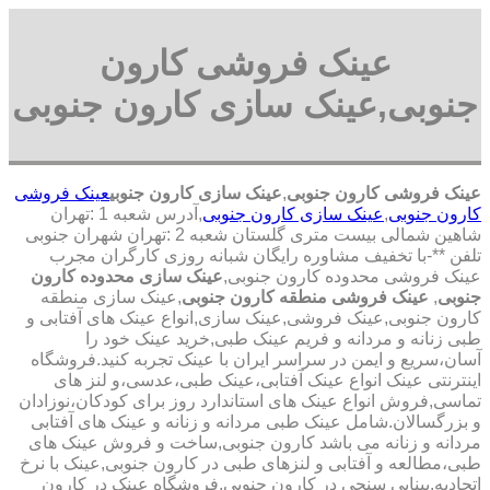
عینک فروشی کارون
جنوبی,عینک سازی کارون جنوبی
عینک فروشی کارون جنوبی
,
عینک سازی کارون جنوبی
عینک فروشی
کارون جنوبی
,
عینک سازی کارون جنوبی
,آدرس شعبه 1 :تهران
شاهین شمالی بیست متری گلستان شعبه 2 :تهران شهران جنوبی
تلفن **-با تخفیف مشاوره رایگان شبانه روزی کارگران مجرب
عینک فروشی محدوده کارون جنوبی,
عینک سازی محدوده کارون
جنوبی
,
عینک فروشی منطقه کارون جنوبی
,عینک سازی منطقه
کارون جنوبی,عینک فروشی,عینک سازی,انواع عینک های آفتابی و
طبی زنانه و مردانه و فریم عینک طبی,خرید عینک خود را
آسان،سریع و ایمن در سراسر ایران با عینک تجربه کنید.فروشگاه
اینترنتی عینک انواع عینک آفتابی،عینک طبی،عدسی،و لنز های
تماسی,فروش انواع عینک های استاندارد روز برای کودکان،نوزادان
و بزرگسالان.شامل عینک طبی مردانه و زنانه و عینک های آفتابی
مردانه و زنانه می باشد کارون جنوبی,ساخت و فروش عینک های
طبی،مطالعه و آفتابی و لنزهای طبی در کارون جنوبی,عینک با نرخ
اتحادیه,بینایی سنجی در کارون جنوبی,فروشگاه عینک در کارون