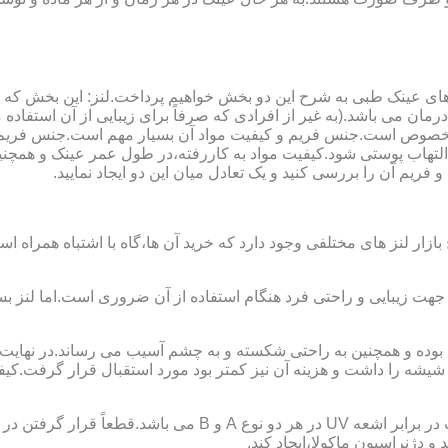
ای عینک طبی به شرح این دو بخش خواهیم پرداخت.لنز: این بخش که
مان می باشد.(به غیر از افرادی که صرفاً برای زیبایی از آن استفا
ابی مخصوص است.جنس فریم و کیفیت مواد آن بسیار مهم است.جنس فری
تهاب پوستی شود.کیفیت مواد به کاررفته،در طول عمر عینک و همچنین 
یم آن را بررسی کنید و یک تعادل میان این دو ایجاد نمایید.
ازار لنز های مختلفی وجود دارد که خرید آن ها،گاه با اشتباه همراه
جهت زیبایی و راحتی فرد هنگام استفاده از آن ضروری است.اما لنز بس
شه را داشت و هزینه آن نیز کمتر بود مورد استقبال قرار گرفت.کیفیت
 دژنراسیون ماکولا،ایجاد کند.