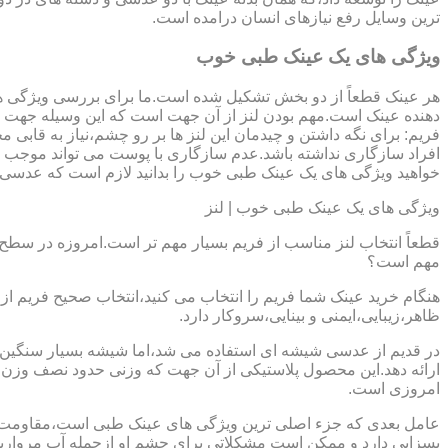
ترین وسایل رفع نیازهای انسان درامده است.
ویژگی های یک عینک طبی خوب
هر عینک قطعاً از دو بخش تشکیل شده است.ما برای بررسی ویژگی ه
دهنده عینک است.مهم بودن لنز از آن جهت است که این وسیله جهت در
فریم: برای نگه داشتن و چیدمان این لنز ها بر رو چشم،نیاز به ق
افراد سازگاری نداشته باشد.عدم سازگاری با پوست می تواند موجب ال
خواهید ویژگی های یک عینک طبی خوب را بدانید لازم است که عدسی و فر
ویژگی های یک عینک طبی خوب | لنز
قطعاً انتخاب لنز مناسب از فریم بسیار مهم تر است.امروزه در سطح ب
مهم است؟
هنگام خرید عینک شما فریم را انتخاب می کنید،انتخاب صحیح فریم از 
ظاهر،زیبایی،ایمنی و بینایی،سروکار دارد.
ارائه دهد.این محصول پلاستیکی از آن جهت که وزنی حدود نصف وزن شی
امروزی است.
بسزایی دارد و ممکن است مشکلاتی برای چشم او ازجمله آب مروارید و