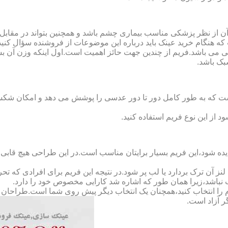
ن از نظر پزشکی مناسب بیماری چشم باشد و همچنین بتواند در مقابل
ه هنگام خرید عینک باید درباره این موضوعات از فروشنده سؤال کنید
 می باشد.فریم از چندین جهت حائز اهمیت است.اول اینکه وزن آن ب
بک باشد.
Full-Rimm): این فریم به گونه ای است که به طور کامل دور تا دور عدسی را پوشش می ده
د از این نوع فریم استفاده کنید.
ده شود،این فریم بسیار برایتان مناسب است.در این طراحی هیچ قابی،عد
 آن ترک بردارد یا لب پر شود.در نتیجه این فریم برای افرادی که ت
 نباشد،زیرا همان طور که اشاره شد کارایی مخصوص خود را دارد.
کدام را انتخاب کنید،همچنان یک انتخاب دیگر پیش روی شما است.طراحان ا
ر آزاد است.