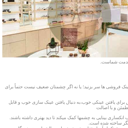
 خدمت شماست.
ک فروشی ها سر بزنید؛ یا نه اگر چشمتان ضعیف نیست حتماً برای
ش برای یافتن عینکی خوب،به دنبال یافتن عینک سازی خوب و قابل
طمئن و با اصالت
کساری بینایی به چشمها کمک میکند تا دید بهتری داشته باشند.
کدیگر ساخته شده است.