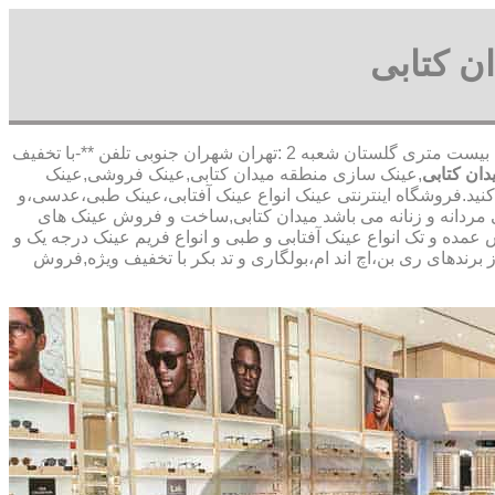
ن کتابی
,آدرس شعبه 1 :تهران شاهین شمالی بیست متری گلستان شعبه 2 :تهران شهران جنوبی تلفن **-با تخفیف
ان کتابی
,عینک سازی منطقه میدان کتابی,عینک فروشی,عینک
 کنید.فروشگاه اینترنتی عینک انواع عینک آفتابی،عینک طبی،عدسی،و
ی مردانه و زنانه می باشد میدان کتابی,ساخت و فروش عینک های
 عمده و تک انواع عینک آفتابی و طبی و انواع فریم عینک درجه یک و
برندهای ری بن،اچ اند ام،بولگاری و تد بکر با تخفیف ویژه,فروش