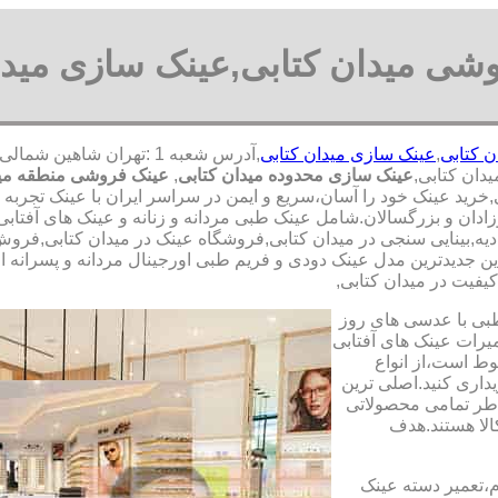
شی میدان کتابی,عینک سازی میدا
 کتابی
,
عینک سازی میدان کتابی
دان کتابی,
عینک سازی محدوده میدان کتابی
,
عینک فروشی منطقه مید
,خرید عینک خود را آسان،سریع و ایمن در سراسر ایران با عینک تجربه
زادان و بزرگسالان.شامل عینک طبی مردانه و زنانه و عینک های آفتاب
ادیه,بینایی سنجی در میدان کتابی,فروشگاه عینک در میدان کتابی,فروش
ن جدیدترین مدل عینک دودی و فریم طبی اورجینال مردانه و پسرانه از 
کیفیت در میدان کتابی,
طبی با عدسی های روز
تعمیرات عینک های آفتابی
بوط است،از انواع
داری کنید.اصلی ترین
طر تمامی محصولاتی
لا هستند.هدف
م،تعمیر دسته عینک