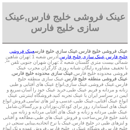
عینک فروشی خلیج فارس,عینک
سازی خلیج فارس
عینک فروشی خلیج فارس
,
عینک سازی خلیج فارس
عینک فروشی
خلیج فارس
,
عینک سازی خلیج فارس
,آدرس شعبه 1 :تهران شاهین
شمالی بیست متری گلستان شعبه 2 :تهران شهران جنوبی تلفن **-
با تخفیف مشاوره رایگان شبانه روزی کارگران مجرب عینک
فروشی محدوده خلیج فارس,
عینک سازی محدوده خلیج فارس
,
عینک فروشی منطقه خلیج فارس
,عینک سازی منطقه خلیج
فارس,عینک فروشی,عینک سازی,انواع عینک های آفتابی و طبی
زنانه و مردانه و فریم عینک طبی,خرید عینک خود را آسان،سریع و
ایمن در سراسر ایران با عینک تجربه کنید.فروشگاه اینترنتی عینک
انواع عینک آفتابی،عینک طبی،عدسی،و لنز های تماسی,فروش انواع
عینک های استاندارد روز برای کودکان،نوزادان و بزرگسالان.شامل
عینک طبی مردانه و زنانه و عینک های آفتابی مردانه و زنانه می
باشد خلیج فارس,ساخت و فروش عینک های طبی،مطالعه و آفتابی
و لنزهای طبی در خلیج فارس,عینک با نرخ اتحادیه,بینایی سنجی در
خلیج فارس,فروشگاه عینک در خلیج فارس,فروش عمده و تک انواع