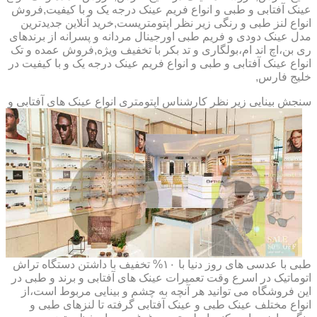
عینک آفتابی و طبی و انواع فریم عینک درجه یک و با کیفیت,فروش
انواع لنز طبی و رنگی زیر نظر اپتومتریست,خرید آنلاین جدیدترین
مدل عینک دودی و فریم طبی اورجینال مردانه و پسرانه از برندهای
ری بن،اچ اند ام،بولگاری و تد بکر با تخفیف ویژه,فروش عمده و تک
انواع عینک آفتابی و طبی و انواع فریم عینک درجه یک و با کیفیت در
خلیج فارس,
سنجش بینایی زیر نظر کارشناس
اپتومتری انواع عینک های آفتابی و
طبی با عدسی های روز دنیا با ۱۰% تخفیف با داشتن دستگاه تراش
اتوماتیک در اسرع وقت تعمیرات عینک های آفتابی و برند و طبی در
این فروشگاه می توانید هر آنچه به چشم و بینایی مربوط است،از
انواع مختلف عینک طبی و عینک آفتابی گرفته تا لنزهای طبی و