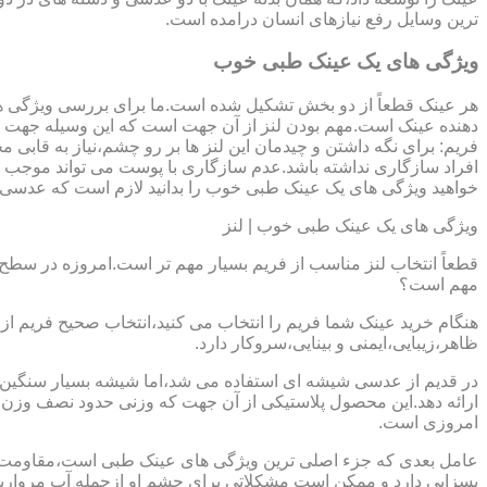
ترین وسایل رفع نیازهای انسان درامده است.
ویژگی های یک عینک طبی خوب
هر عینک قطعاً از دو بخش تشکیل شده است.ما برای بررسی ویژگی ه
دهنده عینک است.مهم بودن لنز از آن جهت است که این وسیله جهت در
فریم: برای نگه داشتن و چیدمان این لنز ها بر رو چشم،نیاز به ق
افراد سازگاری نداشته باشد.عدم سازگاری با پوست می تواند موجب ال
خواهید ویژگی های یک عینک طبی خوب را بدانید لازم است که عدسی و فر
ویژگی های یک عینک طبی خوب | لنز
قطعاً انتخاب لنز مناسب از فریم بسیار مهم تر است.امروزه در سطح ب
مهم است؟
هنگام خرید عینک شما فریم را انتخاب می کنید،انتخاب صحیح فریم از 
ظاهر،زیبایی،ایمنی و بینایی،سروکار دارد.
ارائه دهد.این محصول پلاستیکی از آن جهت که وزنی حدود نصف وزن شی
امروزی است.
بسزایی دارد و ممکن است مشکلاتی برای چشم او ازجمله آب مروارید و