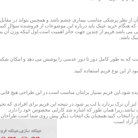
ن از نظر پزشکی مناسب بیماری چشم باشد و همچنین بتواند در مقابل
ه هنگام خرید عینک باید درباره این موضوعات از فروشنده سؤال کنید
 می باشد.فریم از چندین جهت حائز اهمیت است.اول اینکه وزن آن ب
بک باشد.
Full-Rimm): این فریم به گونه ای است که به طور کامل دور تا دور عدسی را پوشش می ده
د از این نوع فریم استفاده کنید.
ده شود،این فریم بسیار برایتان مناسب است.در این طراحی هیچ قابی،عد
 آن ترک بردارد یا لب پر شود.در نتیجه این فریم برای افرادی که ت
 نباشد،زیرا همان طور که اشاره شد کارایی مخصوص خود را دارد.
کدام را انتخاب کنید،همچنان یک انتخاب دیگر پیش روی شما است.طراحان ا
ر آزاد است.