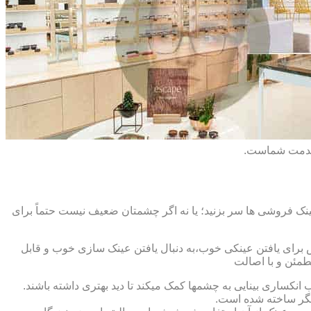
 خدمت شماست.
ک فروشی ها سر بزنید؛ یا نه اگر چشمتان ضعیف نیست حتماً برای
ش برای یافتن عینکی خوب،به دنبال یافتن عینک سازی خوب و قابل
طمئن و با اصالت
کساری بینایی به چشمها کمک میکند تا دید بهتری داشته باشند.
کدیگر ساخته شده است.