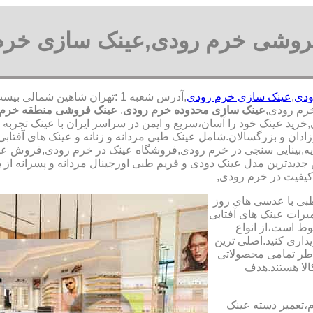
روشی خرم رودی,عینک سازی خرم
ودی
,
عینک سازی خرم رودی
رم رودی,
عینک سازی محدوده خرم رودی
,
عینک فروشی منطقه خرم 
,خرید عینک خود را آسان،سریع و ایمن در سراسر ایران با عینک تجربه
وزادان و بزرگسالان.شامل عینک طبی مردانه و زنانه و عینک های آفت
یه,بینایی سنجی در خرم رودی,فروشگاه عینک در خرم رودی,فروش عمده 
جدیدترین مدل عینک دودی و فریم طبی اورجینال مردانه و پسرانه از بر
 کیفیت در خرم رودی,
طبی با عدسی های روز
تعمیرات عینک های آفتابی
بوط است،از انواع
داری کنید.اصلی ترین
طر تمامی محصولاتی
لا هستند.هدف
م،تعمیر دسته عینک