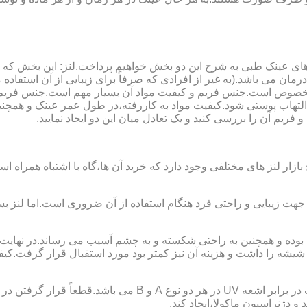
ای عینک طبی به شرح این دو بخش خواهیم پرداخت.لنز: این بخش که
مان می باشد.(به غیر از افرادی که صرفاً برای زیبایی از آن استفا
ابی مخصوص است.جنس فریم و کیفیت مواد آن بسیار مهم است.جنس فری
تهاب پوستی شود.کیفیت مواد به کاررفته،در طول عمر عینک و همچنین 
یم آن را بررسی کنید و یک تعادل میان این دو ایجاد نمایید.
ازار لنز های مختلفی وجود دارد که خرید آن ها،گاه با اشتباه همراه
جهت زیبایی و راحتی فرد هنگام استفاده از آن ضروری است.اما لنز بس
شه را داشت و هزینه آن نیز کمتر بود مورد استقبال قرار گرفت.کیفیت
 دژنراسیون ماکولا،ایجاد کند.