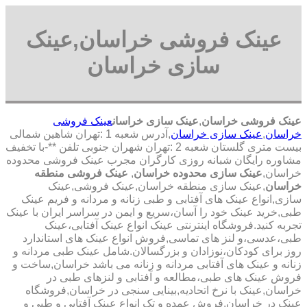
عینک فروشی خراسان,عینک
سازی خراسان
عینک فروشی خراسان
,
عینک سازی خراسان
عینک فروشی
خراسان
,
عینک سازی خراسان
,آدرس شعبه 1 :تهران شاهین شمالی
بیست متری گلستان شعبه 2 :تهران شهران جنوبی تلفن **-با تخفیف
مشاوره رایگان شبانه روزی کارگران مجرب عینک فروشی محدوده
خراسان,
عینک سازی محدوده خراسان
,
عینک فروشی منطقه
خراسان
,عینک سازی منطقه خراسان,عینک فروشی,عینک
سازی,انواع عینک های آفتابی و طبی زنانه و مردانه و فریم عینک
طبی,خرید عینک خود را آسان،سریع و ایمن در سراسر ایران با عینک
تجربه کنید.فروشگاه اینترنتی عینک انواع عینک آفتابی،عینک
طبی،عدسی،و لنز های تماسی,فروش انواع عینک های استاندارد
روز برای کودکان،نوزادان و بزرگسالان.شامل عینک طبی مردانه و
زنانه و عینک های آفتابی مردانه و زنانه می باشد خراسان,ساخت و
فروش عینک های طبی،مطالعه و آفتابی و لنزهای طبی در
خراسان,عینک با نرخ اتحادیه,بینایی سنجی در خراسان,فروشگاه
عینک در خراسان,فروش عمده و تک انواع عینک آفتابی و طبی و