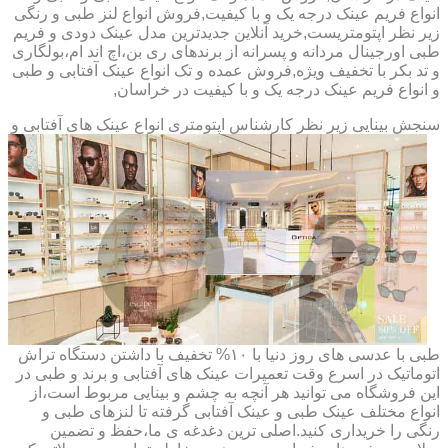
انواع فریم عینک درجه یک و با کیفیت,فروش انواع لنز طبی و رنگی
زیر نظر اپتومتریست,خرید آنلاین جدیدترین مدل عینک دودی و فریم
طبی اورجینال مردانه و پسرانه از برندهای ری بن،اچ اند ام،بولگاری
و تد بکر با تخفیف ویژه,فروش عمده و تک انواع عینک آفتابی و طبی
و انواع فریم عینک درجه یک و با کیفیت در خراسان,
سنجش بینایی زیر نظر کارشناس
اپتومتری انواع عینک های آفتابی و
طبی با عدسی های روز دنیا با ۱۰% تخفیف با داشتن دستگاه تراش
اتوماتیک در اسرع وقت تعمیرات عینک های آفتابی و برند و طبی در
این فروشگاه می توانید هر آنچه به چشم و بینایی مربوط است،از
انواع مختلف عینک طبی و عینک آفتابی گرفته تا لنزهای طبی و
رنگی را خریداری کنید.اصلی ترین دغدغه ی ما،حفظ و تضمین