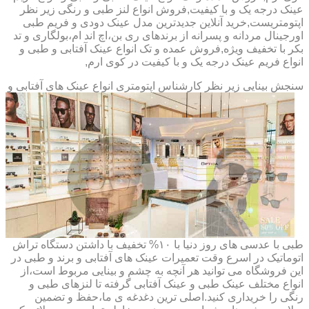
عینک درجه یک و با کیفیت,فروش انواع لنز طبی و رنگی زیر نظر
اپتومتریست,خرید آنلاین جدیدترین مدل عینک دودی و فریم طبی
اورجینال مردانه و پسرانه از برندهای ری بن،اچ اند ام،بولگاری و تد
بکر با تخفیف ویژه,فروش عمده و تک انواع عینک آفتابی و طبی و
انواع فریم عینک درجه یک و با کیفیت در کوی ارم,
سنجش بینایی زیر نظر کارشناس
اپتومتری انواع عینک های آفتابی و
طبی با عدسی های روز دنیا با ۱۰% تخفیف با داشتن دستگاه تراش
اتوماتیک در اسرع وقت تعمیرات عینک های آفتابی و برند و طبی در
این فروشگاه می توانید هر آنچه به چشم و بینایی مربوط است،از
انواع مختلف عینک طبی و عینک آفتابی گرفته تا لنزهای طبی و
رنگی را خریداری کنید.اصلی ترین دغدغه ی ما،حفظ و تضمین