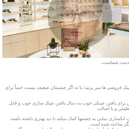
 خدمت شماست.
ک فروشی ها سر بزنید؛ یا نه اگر چشمتان ضعیف نیست حتماً برای
ش برای یافتن عینکی خوب،به دنبال یافتن عینک سازی خوب و قابل
طمئن و با اصالت
کساری بینایی به چشمها کمک میکند تا دید بهتری داشته باشند.
کدیگر ساخته شده است.