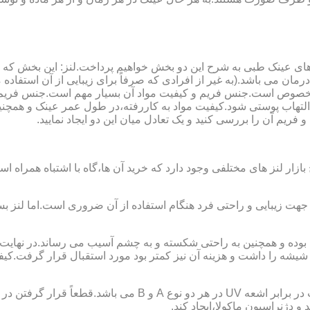
ای عینک طبی به شرح این دو بخش خواهیم پرداخت.لنز: این بخش که
مان می باشد.(به غیر از افرادی که صرفاً برای زیبایی از آن استفا
ابی مخصوص است.جنس فریم و کیفیت مواد آن بسیار مهم است.جنس فری
تهاب پوستی شود.کیفیت مواد به کاررفته،در طول عمر عینک و همچنین 
یم آن را بررسی کنید و یک تعادل میان این دو ایجاد نمایید.
ازار لنز های مختلفی وجود دارد که خرید آن ها،گاه با اشتباه همراه
جهت زیبایی و راحتی فرد هنگام استفاده از آن ضروری است.اما لنز بس
شه را داشت و هزینه آن نیز کمتر بود مورد استقبال قرار گرفت.کیفیت
 دژنراسیون ماکولا،ایجاد کند.