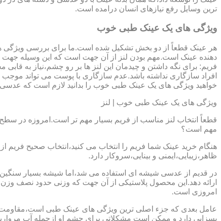
ترین وسایل رفع نیازهای انسان درامده است.
ویژگی های یک عینک طبی خوب
هر عینک قطعاً از دو بخش تشکیل شده است.ما برای بررسی ویژگی ه
دهنده عینک است.مهم بودن لنز از آن جهت است که این وسیله جهت در
فریم: برای نگه داشتن و چیدمان این لنز ها بر رو چشم،نیاز به ق
افراد سازگاری نداشته باشد.عدم سازگاری با پوست می تواند موجب ال
خواهید ویژگی های یک عینک طبی خوب را بدانید لازم است که عدسی و فر
ویژگی های یک عینک طبی خوب | لنز
قطعاً انتخاب لنز مناسب از فریم بسیار مهم تر است.امروزه در سطح ب
مهم است؟
هنگام خرید عینک شما فریم را انتخاب می کنید،انتخاب صحیح فریم از 
ظاهر،زیبایی،ایمنی و بینایی،سروکار دارد.
ارائه دهد.این محصول پلاستیکی از آن جهت که وزنی حدود نصف وزن شی
امروزی است.
بسزایی دارد و ممکن است مشکلاتی برای چشم او ازجمله آب مروارید و