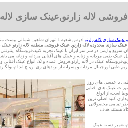
روشی لاله زارنو,عینک سازی لاله 
و
,
عینک سازی لاله زارنو
عینک سازی محدوده لاله زارنو
,
عینک فروشی منطقه لاله زارنو
,عینک 
سان،سریع و ایمن در سراسر ایران با عینک تجربه کنید.فروشگاه اینتر
مل عینک طبی مردانه و زنانه و عینک های آفتابی مردانه و زنانه می ب
زارنو,فروشگاه عینک در لاله زارنو,فروش عمده و تک انواع عینک آفتابی
م طبی اورجینال مردانه و پسرانه از برندهای ری بن،اچ اند ام،بولگاری
طبی با عدسی های روز
تعمیرات عینک های آفتابی
بوط است،از انواع
داری کنید.اصلی ترین
طر تمامی محصولاتی
لا هستند.هدف
م،تعمیر دسته عینک