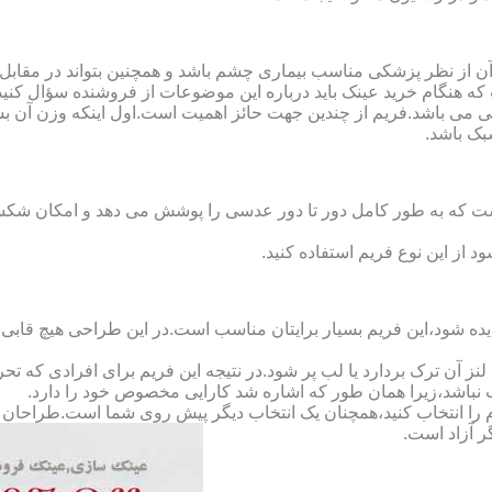
ن از نظر پزشکی مناسب بیماری چشم باشد و همچنین بتواند در مقابل
ه هنگام خرید عینک باید درباره این موضوعات از فروشنده سؤال کنید
 می باشد.فریم از چندین جهت حائز اهمیت است.اول اینکه وزن آن ب
بک باشد.
Full-Rimm): این فریم به گونه ای است که به طور کامل دور تا دور عدسی را پوشش می ده
د از این نوع فریم استفاده کنید.
ده شود،این فریم بسیار برایتان مناسب است.در این طراحی هیچ قابی،عد
 آن ترک بردارد یا لب پر شود.در نتیجه این فریم برای افرادی که ت
 نباشد،زیرا همان طور که اشاره شد کارایی مخصوص خود را دارد.
کدام را انتخاب کنید،همچنان یک انتخاب دیگر پیش روی شما است.طراحان ا
ر آزاد است.