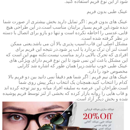
شود از این نوع فریم استفاده کنید.
عینک طبی بدون فریم
عینک های بدون فریم : اگر تمایل دارید بخش بیشتری از صورت شما
دیده شود،این فریم بسیار برایتان مناسب است.در این طراحی هیچ
قابی،عدسی را احاطه نکرده است و تنها دو بازو برای اتصال با دسته
در نظر گرفته شده است.
مشکل اصلی این قاب،آسیب پذیری بالا آن می باشد.یعنی ممکن
است لنز آن ترک بردارد یا لب پر شود.در نتیجه این فریم برای
افرادی که تحرک بالایی دارند مناسب نیست.نکته مهم این است که
این مشکل باعث این نمی شود تا این نوع فریم دارای ویژگی های
عینک طبی خوب نباشد،زیرا همان طور که اشاره شد کارایی
مخصوص خود را دارد.
عینک های نیم فریم : اگر شما هم دقیقاً نمی دانید بین دو فریم بالا
کدام را انتخاب کنید،همچنان یک انتخاب دیگر پیش روی شما
است.طراحان این عرصه به سلیقه افراد میانه رو نیز توجه کرده اند
و قاب هایی را روانه بازار کرده که بخشی از لنز توسط فریم پوشیده
شده و بخش دیگر آزاد است.