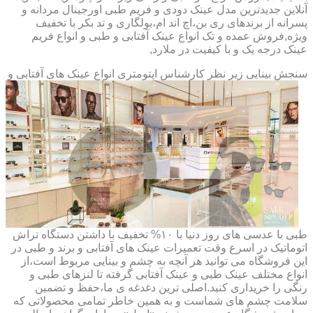
آنلاین جدیدترین مدل عینک دودی و فریم طبی اورجینال مردانه و
پسرانه از برندهای ری بن،اچ اند ام،بولگاری و تد بکر با تخفیف
ویژه,فروش عمده و تک انواع عینک آفتابی و طبی و انواع فریم
عینک درجه یک و با کیفیت در ملارد,
سنجش بینایی زیر نظر کارشناس
اپتومتری انواع عینک های آفتابی و
طبی با عدسی های روز دنیا با ۱۰% تخفیف با داشتن دستگاه تراش
اتوماتیک در اسرع وقت تعمیرات عینک های آفتابی و برند و طبی در
این فروشگاه می توانید هر آنچه به چشم و بینایی مربوط است،از
انواع مختلف عینک طبی و عینک آفتابی گرفته تا لنزهای طبی و
رنگی را خریداری کنید.اصلی ترین دغدغه ی ما،حفظ و تضمین
سلامت چشم های شماست و به همین خاطر تمامی محصولاتی که