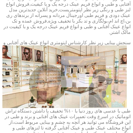
آفتابی و طبی و انواع فریم عینک درجه یک و با کیفیت,فروش انواع
لنز طبی و رنگی زیر نظر اپتومتریست,خرید آنلاین جدیدترین مدل
عینک دودی و فریم طبی اورجینال مردانه و پسرانه از برندهای ری
بن،اچ اند ام،بولگاری و تد بکر با تخفیف ویژه,فروش عمده و تک
انواع عینک آفتابی و طبی و انواع فریم عینک درجه یک و با کیفیت در
مالک اشتر,
سنجش بینایی زیر نظر کارشناس
اپتومتری انواع عینک های آفتابی و
طبی با عدسی های روز دنیا با ۱۰% تخفیف با داشتن دستگاه تراش
اتوماتیک در اسرع وقت تعمیرات عینک های آفتابی و برند و طبی در
این فروشگاه می توانید هر آنچه به چشم و بینایی مربوط است،از
انواع مختلف عینک طبی و عینک آفتابی گرفته تا لنزهای طبی و