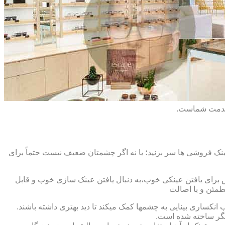
 خدمت شماست.
ک فروشی ها سر بزنید؛ یا نه اگر چشمتان ضعیف نیست حتماً برای
ش برای یافتن عینکی خوب،به دنبال یافتن عینک سازی خوب و قابل
طمئن و با اصالت
کساری بینایی به چشمها کمک میکند تا دید بهتری داشته باشند.
کدیگر ساخته شده است.