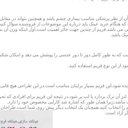
ن از نظر پزشکی مناسب بیماری چشم باشد و همچنین بتواند در مقابل
ه هنگام خرید عینک باید درباره این موضوعات از فروشنده سؤال کنید
 می باشد.فریم از چندین جهت حائز اهمیت است.اول اینکه وزن آن ب
بک باشد.
Full-Rimm): این فریم به گونه ای است که به طور کامل دور تا دور عدسی را پوشش می ده
د از این نوع فریم استفاده کنید.
ده شود،این فریم بسیار برایتان مناسب است.در این طراحی هیچ قابی،عد
 آن ترک بردارد یا لب پر شود.در نتیجه این فریم برای افرادی که ت
 نباشد،زیرا همان طور که اشاره شد کارایی مخصوص خود را دارد.
کدام را انتخاب کنید،همچنان یک انتخاب دیگر پیش روی شما است.طراحان ا
ر آزاد است.