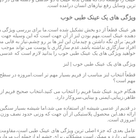
ترین وسایل رفع نیازهای انسان درامده است.
ویژگی های یک عینک طبی خوب
هر عینک قطعاً از دو بخش تشکیل شده است.ما برای بررسی ویژگی ه
دهنده عینک است.مهم بودن لنز از آن جهت است که این وسیله جهت در
فریم: برای نگه داشتن و چیدمان این لنز ها بر رو چشم،نیاز به ق
افراد سازگاری نداشته باشد.عدم سازگاری با پوست می تواند موجب ال
خواهید ویژگی های یک عینک طبی خوب را بدانید لازم است که عدسی و فر
ویژگی های یک عینک طبی خوب | لنز
قطعاً انتخاب لنز مناسب از فریم بسیار مهم تر است.امروزه در سطح ب
مهم است؟
هنگام خرید عینک شما فریم را انتخاب می کنید،انتخاب صحیح فریم از 
ظاهر،زیبایی،ایمنی و بینایی،سروکار دارد.
ارائه دهد.این محصول پلاستیکی از آن جهت که وزنی حدود نصف وزن شی
امروزی است.
بسزایی دارد و ممکن است مشکلاتی برای چشم او ازجمله آب مروارید و