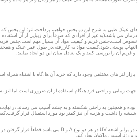
ای عینک طبی به شرح این دو بخش خواهیم پرداخت.لنز: این بخش که
مان می باشد.(به غیر از افرادی که صرفاً برای زیبایی از آن استفا
ابی مخصوص است.جنس فریم و کیفیت مواد آن بسیار مهم است.جنس فری
تهاب پوستی شود.کیفیت مواد به کاررفته،در طول عمر عینک و همچنین 
یم آن را بررسی کنید و یک تعادل میان این دو ایجاد نمایید.
ازار لنز های مختلفی وجود دارد که خرید آن ها،گاه با اشتباه همراه
جهت زیبایی و راحتی فرد هنگام استفاده از آن ضروری است.اما لنز بس
شه را داشت و هزینه آن نیز کمتر بود مورد استقبال قرار گرفت.کیفیت
 دژنراسیون ماکولا،ایجاد کند.