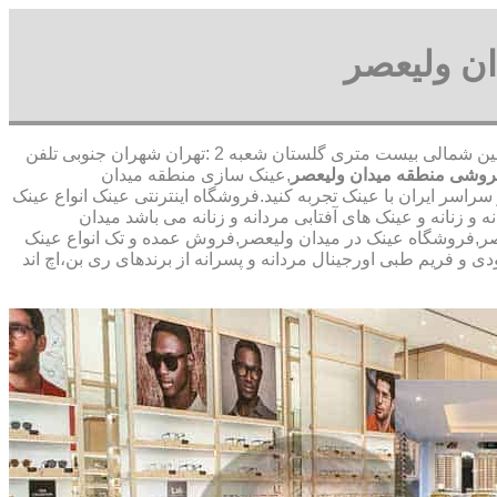
ن ولیعصر
,آدرس شعبه 1 :تهران شاهین شمالی بیست متری گلستان شعبه 2 :تهران شهران جنوبی تلفن
وشی منطقه میدان ولیعصر
,عینک سازی منطقه میدان
اسر ایران با عینک تجربه کنید.فروشگاه اینترنتی عینک انواع عینک
 زنانه و عینک های آفتابی مردانه و زنانه می باشد میدان
عصر,فروشگاه عینک در میدان ولیعصر,فروش عمده و تک انواع عینک
ی و فریم طبی اورجینال مردانه و پسرانه از برندهای ری بن،اچ اند