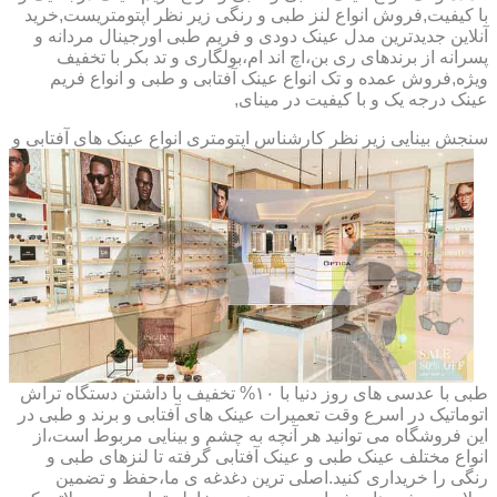
با کیفیت,فروش انواع لنز طبی و رنگی زیر نظر اپتومتریست,خرید
آنلاین جدیدترین مدل عینک دودی و فریم طبی اورجینال مردانه و
پسرانه از برندهای ری بن،اچ اند ام،بولگاری و تد بکر با تخفیف
ویژه,فروش عمده و تک انواع عینک آفتابی و طبی و انواع فریم
عینک درجه یک و با کیفیت در مینای,
سنجش بینایی زیر نظر کارشناس
اپتومتری انواع عینک های آفتابی و
طبی با عدسی های روز دنیا با ۱۰% تخفیف با داشتن دستگاه تراش
اتوماتیک در اسرع وقت تعمیرات عینک های آفتابی و برند و طبی در
این فروشگاه می توانید هر آنچه به چشم و بینایی مربوط است،از
انواع مختلف عینک طبی و عینک آفتابی گرفته تا لنزهای طبی و
رنگی را خریداری کنید.اصلی ترین دغدغه ی ما،حفظ و تضمین