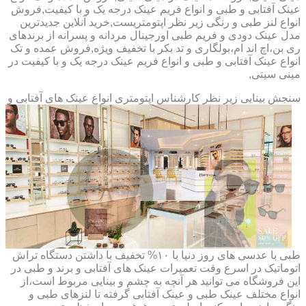
عینک آفتابی و طبی و انواع فریم عینک درجه یک و با کیفیت,فروش
انواع لنز طبی و رنگی زیر نظر اپتومتریست,خرید آنلاین جدیدترین
مدل عینک دودی و فریم طبی اورجینال مردانه و پسرانه از برندهای
ری بن،اچ اند ام،بولگاری و تد بکر با تخفیف ویژه,فروش عمده و تک
انواع عینک آفتابی و طبی و انواع فریم عینک درجه یک و با کیفیت در
مینی سیتی,
سنجش بینایی زیر نظر کارشناس
اپتومتری انواع عینک های آفتابی و
طبی با عدسی های روز دنیا با ۱۰% تخفیف با داشتن دستگاه تراش
اتوماتیک در اسرع وقت تعمیرات عینک های آفتابی و برند و طبی در
این فروشگاه می توانید هر آنچه به چشم و بینایی مربوط است،از
انواع مختلف عینک طبی و عینک آفتابی گرفته تا لنزهای طبی و