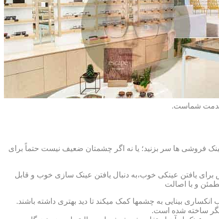
 خدمت شماست.
ک فروشی ها سر بزنید؛ یا نه اگر چشمتان ضعیف نیست حتماً برای
ش برای یافتن عینکی خوب،به دنبال یافتن عینک سازی خوب و قابل
طمئن و با اصالت
کساری بینایی به چشمها کمک میکند تا دید بهتری داشته باشند.
کدیگر ساخته شده است.