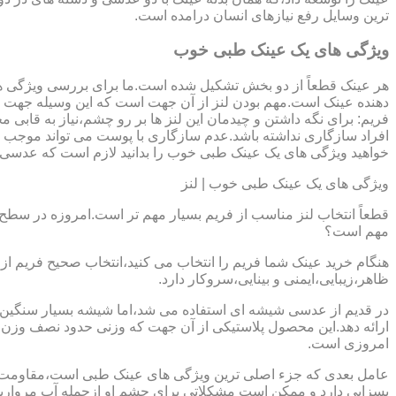
ترین وسایل رفع نیازهای انسان درامده است.
ویژگی های یک عینک طبی خوب
هر عینک قطعاً از دو بخش تشکیل شده است.ما برای بررسی ویژگی ه
دهنده عینک است.مهم بودن لنز از آن جهت است که این وسیله جهت در
فریم: برای نگه داشتن و چیدمان این لنز ها بر رو چشم،نیاز به ق
افراد سازگاری نداشته باشد.عدم سازگاری با پوست می تواند موجب ال
خواهید ویژگی های یک عینک طبی خوب را بدانید لازم است که عدسی و فر
ویژگی های یک عینک طبی خوب | لنز
قطعاً انتخاب لنز مناسب از فریم بسیار مهم تر است.امروزه در سطح ب
مهم است؟
هنگام خرید عینک شما فریم را انتخاب می کنید،انتخاب صحیح فریم از 
ظاهر،زیبایی،ایمنی و بینایی،سروکار دارد.
ارائه دهد.این محصول پلاستیکی از آن جهت که وزنی حدود نصف وزن شی
امروزی است.
بسزایی دارد و ممکن است مشکلاتی برای چشم او ازجمله آب مروارید و