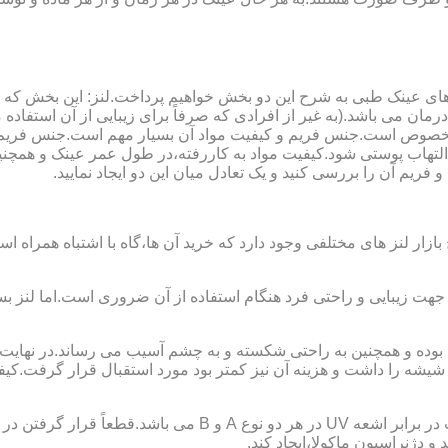
ای عینک طبی به شرح این دو بخش خواهیم پرداخت.لنز: این بخش که
مان می باشد.(به غیر از افرادی که صرفاً برای زیبایی از آن استفا
ابی مخصوص است.جنس فریم و کیفیت مواد آن بسیار مهم است.جنس فری
تهاب پوستی شود.کیفیت مواد به کاررفته،در طول عمر عینک و همچنین 
یم آن را بررسی کنید و یک تعادل میان این دو ایجاد نمایید.
ازار لنز های مختلفی وجود دارد که خرید آن ها،گاه با اشتباه همراه
جهت زیبایی و راحتی فرد هنگام استفاده از آن ضروری است.اما لنز بس
شه را داشت و هزینه آن نیز کمتر بود مورد استقبال قرار گرفت.کیفیت
 دژنراسیون ماکولا،ایجاد کند.