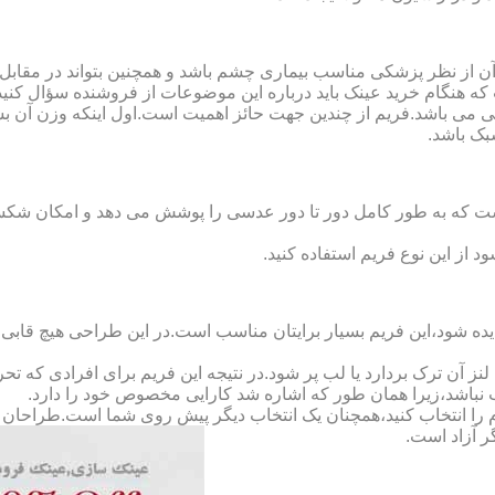
ن از نظر پزشکی مناسب بیماری چشم باشد و همچنین بتواند در مقابل
ه هنگام خرید عینک باید درباره این موضوعات از فروشنده سؤال کنید
 می باشد.فریم از چندین جهت حائز اهمیت است.اول اینکه وزن آن ب
بک باشد.
Full-Rimm): این فریم به گونه ای است که به طور کامل دور تا دور عدسی را پوشش می ده
د از این نوع فریم استفاده کنید.
ده شود،این فریم بسیار برایتان مناسب است.در این طراحی هیچ قابی،عد
 آن ترک بردارد یا لب پر شود.در نتیجه این فریم برای افرادی که ت
 نباشد،زیرا همان طور که اشاره شد کارایی مخصوص خود را دارد.
کدام را انتخاب کنید،همچنان یک انتخاب دیگر پیش روی شما است.طراحان ا
ر آزاد است.