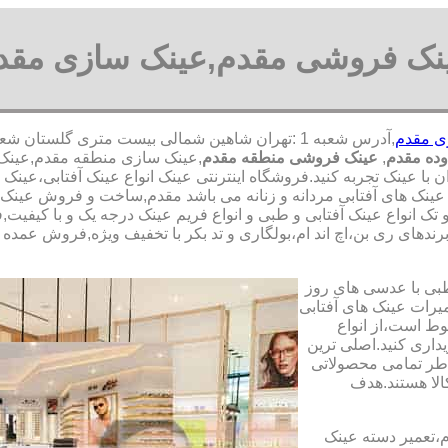
نک فروشی مقدم,عینک سازی مقد
ی مقدم
ده مقدم
,
عینک فروشی منطقه مقدم
,عینک سازی منطقه مقدم,عینک ف
 با عینک تجربه کنید.فروشگاه اینترنتی عینک انواع عینک آفتابی،عین
 عینک های آفتابی مردانه و زنانه می باشد مقدم,ساخت و فروش عینک 
 انواع عینک آفتابی و طبی و انواع فریم عینک درجه یک و با کیفیت,ف
ندهای ری بن،اچ اند ام،بولگاری و تد بکر با تخفیف ویژه,فروش عمده و 
طبی با عدسی های روز
تعمیرات عینک های آفتابی
بوط است،از انواع
داری کنید.اصلی ترین
طر تمامی محصولاتی
لا هستند.هدف
م،تعمیر دسته عینک