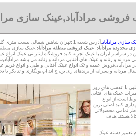
 فروشی مرادآباد,عینک سازی مرادآ
ک سازی مرادآباد
ی محدوده مرادآباد
,
عینک فروشی منطقه مرادآباد
,عینک سازی منطقه 
من در سراسر ایران با عینک تجربه کنید.فروشگاه اینترنتی عینک انواع
 مردانه و زنانه و عینک های آفتابی مردانه و زنانه می باشد مرادآب
ک در مرادآباد,فروش عمده و تک انواع عینک آفتابی و طبی و انواع فریم 
ل مردانه و پسرانه از برندهای ری بن،اچ اند ام،بولگاری و تد بکر با 
طبی با عدسی های روز
تعمیرات عینک های آفتابی
بوط است،از انواع
داری کنید.اصلی ترین
طر تمامی محصولاتی
لا هستند.هدف
م،تعمیر دسته عینک