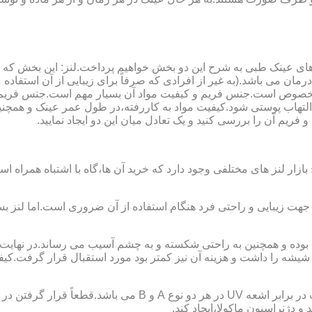
ای عینک طبی به شرح این دو بخش خواهیم پرداخت.لنز: این بخش که
مان می باشد.(به غیر از افرادی که صرفاً برای زیبایی از آن استفا
ابی مخصوص است.جنس فریم و کیفیت مواد آن بسیار مهم است.جنس فری
تهاب پوستی شود.کیفیت مواد به کاررفته،در طول عمر عینک و همچنین 
یم آن را بررسی کنید و یک تعادل میان این دو ایجاد نمایید.
ازار لنز های مختلفی وجود دارد که خرید آن ها،گاه با اشتباه همراه
جهت زیبایی و راحتی فرد هنگام استفاده از آن ضروری است.اما لنز بس
شه را داشت و هزینه آن نیز کمتر بود مورد استقبال قرار گرفت.کیفیت
 دژنراسیون ماکولا،ایجاد کند.