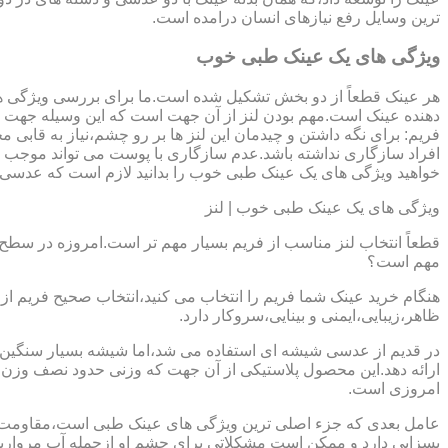
ترین وسایل رفع نیازهای انسان درامده است.
ویژگی های یک عینک طبی خوب
هر عینک قطعاً از دو بخش تشکیل شده است.ما برای بررسی ویژگی ه
دهنده عینک است.مهم بودن لنز از آن جهت است که این وسیله جهت در
فریم: برای نگه داشتن و چیدمان این لنز ها بر رو چشم،نیاز به ق
افراد سازگاری نداشته باشد.عدم سازگاری با پوست می تواند موجب ال
خواهید ویژگی های یک عینک طبی خوب را بدانید لازم است که عدسی و فر
ویژگی های یک عینک طبی خوب | لنز
قطعاً انتخاب لنز مناسب از فریم بسیار مهم تر است.امروزه در سطح ب
مهم است؟
هنگام خرید عینک شما فریم را انتخاب می کنید،انتخاب صحیح فریم از 
ظاهر،زیبایی،ایمنی و بینایی،سروکار دارد.
ارائه دهد.این محصول پلاستیکی از آن جهت که وزنی حدود نصف وزن شی
امروزی است.
بسزایی دارد و ممکن است مشکلاتی برای چشم او ازجمله آب مروارید و