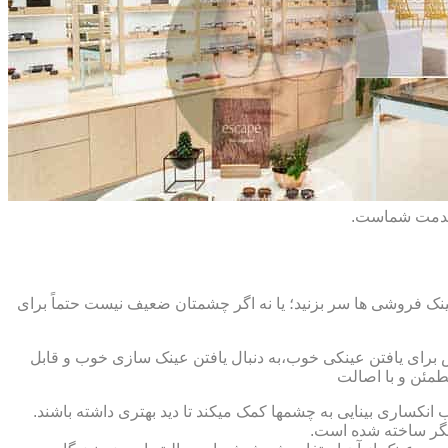
 خدمت شماست.
ک فروشی ها سر بزنید؛ یا نه اگر چشمتان ضعیف نیست حتماً برای
ش برای یافتن عینکی خوب،به دنبال یافتن عینک سازی خوب و قابل
طمئن و با اصالت
کساری بینایی به چشمها کمک میکند تا دید بهتری داشته باشند.
کدیگر ساخته شده است.