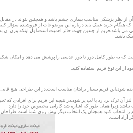
ن از نظر پزشکی مناسب بیماری چشم باشد و همچنین بتواند در مقابل
ه هنگام خرید عینک باید درباره این موضوعات از فروشنده سؤال کنید
 می باشد.فریم از چندین جهت حائز اهمیت است.اول اینکه وزن آن ب
بک باشد.
Full-Rimm): این فریم به گونه ای است که به طور کامل دور تا دور عدسی را پوشش می ده
د از این نوع فریم استفاده کنید.
ده شود،این فریم بسیار برایتان مناسب است.در این طراحی هیچ قابی،عد
 آن ترک بردارد یا لب پر شود.در نتیجه این فریم برای افرادی که ت
 نباشد،زیرا همان طور که اشاره شد کارایی مخصوص خود را دارد.
کدام را انتخاب کنید،همچنان یک انتخاب دیگر پیش روی شما است.طراحان ا
ر آزاد است.