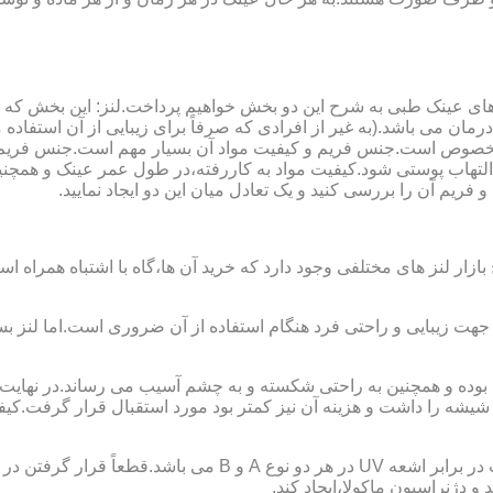
ای عینک طبی به شرح این دو بخش خواهیم پرداخت.لنز: این بخش که
مان می باشد.(به غیر از افرادی که صرفاً برای زیبایی از آن استفا
ابی مخصوص است.جنس فریم و کیفیت مواد آن بسیار مهم است.جنس فری
تهاب پوستی شود.کیفیت مواد به کاررفته،در طول عمر عینک و همچنین 
یم آن را بررسی کنید و یک تعادل میان این دو ایجاد نمایید.
ازار لنز های مختلفی وجود دارد که خرید آن ها،گاه با اشتباه همراه
جهت زیبایی و راحتی فرد هنگام استفاده از آن ضروری است.اما لنز بس
شه را داشت و هزینه آن نیز کمتر بود مورد استقبال قرار گرفت.کیفیت
 دژنراسیون ماکولا،ایجاد کند.