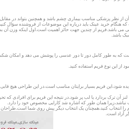
ن از نظر پزشکی مناسب بیماری چشم باشد و همچنین بتواند در مقابل
ه هنگام خرید عینک باید درباره این موضوعات از فروشنده سؤال کنید
 می باشد.فریم از چندین جهت حائز اهمیت است.اول اینکه وزن آن ب
بک باشد.
Full-Rimm): این فریم به گونه ای است که به طور کامل دور تا دور عدسی را پوشش می ده
د از این نوع فریم استفاده کنید.
ده شود،این فریم بسیار برایتان مناسب است.در این طراحی هیچ قابی،عد
 آن ترک بردارد یا لب پر شود.در نتیجه این فریم برای افرادی که ت
 نباشد،زیرا همان طور که اشاره شد کارایی مخصوص خود را دارد.
کدام را انتخاب کنید،همچنان یک انتخاب دیگر پیش روی شما است.طراحان ا
ر آزاد است.