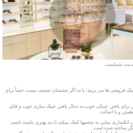
 خدمت شماست.
ک فروشی ها سر بزنید؛ یا نه اگر چشمتان ضعیف نیست حتماً برای
ش برای یافتن عینکی خوب،به دنبال یافتن عینک سازی خوب و قابل
طمئن و با اصالت
کساری بینایی به چشمها کمک میکند تا دید بهتری داشته باشند.
کدیگر ساخته شده است.