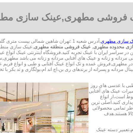
 فروشی مطهری,عینک سازی مط
ک سازی مطهری
زی محدوده مطهری
,
عینک فروشی منطقه مطهری
,عینک سازی منطق
من در سراسر ایران با عینک تجربه کنید.فروشگاه اینترنتی عینک انواع
بی مردانه و زنانه و عینک های آفتابی مردانه و زنانه می باشد مطهر
ر مطهری,فروش عمده و تک انواع عینک آفتابی و طبی و انواع فریم عی
ل مردانه و پسرانه از برندهای ری بن،اچ اند ام،بولگاری و تد بکر با 
طبی با عدسی های روز
تعمیرات عینک های آفتابی
بوط است،از انواع
داری کنید.اصلی ترین
طر تمامی محصولاتی
لا هستند.هدف
م،تعمیر دسته عینک