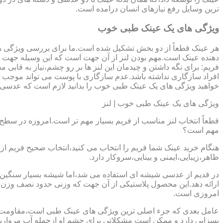
ترین وسایل رفع نیازهای انسان درامده است.
ویژگی های یک عینک طبی خوب
هر عینک قطعاً از دو بخش تشکیل شده است.ما برای بررسی ویژگی ه
دهنده عینک است.مهم بودن لنز از آن جهت است که این وسیله جهت در
فریم: برای نگه داشتن و چیدمان این لنز ها بر رو چشم،نیاز به ق
افراد سازگاری نداشته باشد.عدم سازگاری با پوست می تواند موجب ال
خواهید ویژگی های یک عینک طبی خوب را بدانید لازم است که عدسی و فر
ویژگی های یک عینک طبی خوب | لنز
قطعاً انتخاب لنز مناسب از فریم بسیار مهم تر است.امروزه در سطح ب
مهم است؟
هنگام خرید عینک شما فریم را انتخاب می کنید،انتخاب صحیح فریم از 
ظاهر،زیبایی،ایمنی و بینایی،سروکار دارد.
ارائه دهد.این محصول پلاستیکی از آن جهت که وزنی حدود نصف وزن شی
امروزی است.
بسزایی دارد و ممکن است مشکلاتی برای چشم او ازجمله آب مروارید و