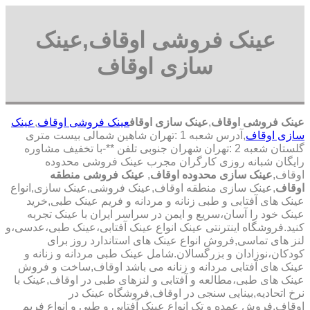
عینک فروشی اوقاف,عینک
سازی اوقاف
عینک فروشی اوقاف
,
عینک سازی اوقاف
عینک فروشی اوقاف
,
عینک
سازی اوقاف
,آدرس شعبه 1 :تهران شاهین شمالی بیست متری
گلستان شعبه 2 :تهران شهران جنوبی تلفن **-با تخفیف مشاوره
رایگان شبانه روزی کارگران مجرب عینک فروشی محدوده
اوقاف,
عینک سازی محدوده اوقاف
,
عینک فروشی منطقه
اوقاف
,عینک سازی منطقه اوقاف,عینک فروشی,عینک سازی,انواع
عینک های آفتابی و طبی زنانه و مردانه و فریم عینک طبی,خرید
عینک خود را آسان،سریع و ایمن در سراسر ایران با عینک تجربه
کنید.فروشگاه اینترنتی عینک انواع عینک آفتابی،عینک طبی،عدسی،و
لنز های تماسی,فروش انواع عینک های استاندارد روز برای
کودکان،نوزادان و بزرگسالان.شامل عینک طبی مردانه و زنانه و
عینک های آفتابی مردانه و زنانه می باشد اوقاف,ساخت و فروش
عینک های طبی،مطالعه و آفتابی و لنزهای طبی در اوقاف,عینک با
نرخ اتحادیه,بینایی سنجی در اوقاف,فروشگاه عینک در
اوقاف,فروش عمده و تک انواع عینک آفتابی و طبی و انواع فریم