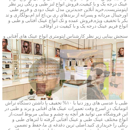
عینک درجه یک و با کیفیت,فروش انواع لنز طبی و رنگی زیر نظر
اپتومتریست,خرید آنلاین جدیدترین مدل عینک دودی و فریم طبی
اورجینال مردانه و پسرانه از برندهای ری بن،اچ اند ام،بولگاری و تد
بکر با تخفیف ویژه,فروش عمده و تک انواع عینک آفتابی و طبی و
انواع فریم عینک درجه یک و با کیفیت در اوقاف,
سنجش بینایی زیر نظر کارشناس
اپتومتری انواع عینک های آفتابی و
طبی با عدسی های روز دنیا با ۱۰% تخفیف با داشتن دستگاه تراش
اتوماتیک در اسرع وقت تعمیرات عینک های آفتابی و برند و طبی در
این فروشگاه می توانید هر آنچه به چشم و بینایی مربوط است،از
انواع مختلف عینک طبی و عینک آفتابی گرفته تا لنزهای طبی و
رنگی را خریداری کنید.اصلی ترین دغدغه ی ما،حفظ و تضمین