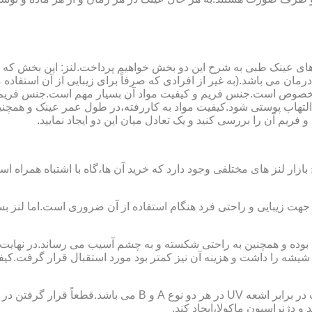
ای عینک طبی به شرح این دو بخش خواهیم پرداخت.لنز: این بخش که
مان می باشد.(به غیر از افرادی که صرفاً برای زیبایی از آن استفا
ابی مخصوص است.جنس فریم و کیفیت مواد آن بسیار مهم است.جنس فری
تهاب پوستی شود.کیفیت مواد به کاررفته،در طول عمر عینک و همچنین 
یم آن را بررسی کنید و یک تعادل میان این دو ایجاد نمایید.
ازار لنز های مختلفی وجود دارد که خرید آن ها،گاه با اشتباه همراه
جهت زیبایی و راحتی فرد هنگام استفاده از آن ضروری است.اما لنز بس
شه را داشت و هزینه آن نیز کمتر بود مورد استقبال قرار گرفت.کیفیت
 دژنراسیون ماکولا،ایجاد کند.