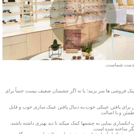
 خدمت شماست.
ک فروشی ها سر بزنید؛ یا نه اگر چشمتان ضعیف نیست حتماً برای
ش برای یافتن عینکی خوب،به دنبال یافتن عینک سازی خوب و قابل
طمئن و با اصالت
کساری بینایی به چشمها کمک میکند تا دید بهتری داشته باشند.
کدیگر ساخته شده است.