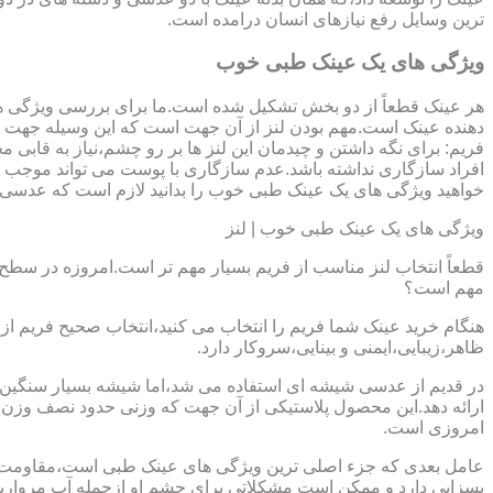
ترین وسایل رفع نیازهای انسان درامده است.
ویژگی های یک عینک طبی خوب
هر عینک قطعاً از دو بخش تشکیل شده است.ما برای بررسی ویژگی ه
دهنده عینک است.مهم بودن لنز از آن جهت است که این وسیله جهت در
فریم: برای نگه داشتن و چیدمان این لنز ها بر رو چشم،نیاز به ق
افراد سازگاری نداشته باشد.عدم سازگاری با پوست می تواند موجب ال
خواهید ویژگی های یک عینک طبی خوب را بدانید لازم است که عدسی و فر
ویژگی های یک عینک طبی خوب | لنز
قطعاً انتخاب لنز مناسب از فریم بسیار مهم تر است.امروزه در سطح ب
مهم است؟
هنگام خرید عینک شما فریم را انتخاب می کنید،انتخاب صحیح فریم از 
ظاهر،زیبایی،ایمنی و بینایی،سروکار دارد.
ارائه دهد.این محصول پلاستیکی از آن جهت که وزنی حدود نصف وزن شی
امروزی است.
بسزایی دارد و ممکن است مشکلاتی برای چشم او ازجمله آب مروارید و