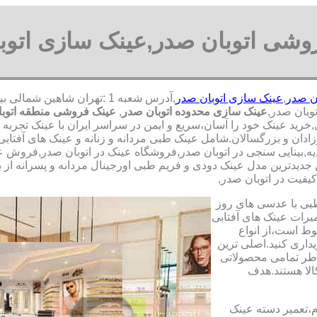
وشی اتوبان صدر,عینک سازی اتوب
ن صدر
,
عینک سازی اتوبان صدر
وبان صدر,
عینک سازی محدوده اتوبان صدر
,
عینک فروشی منطقه اتوب
,خرید عینک خود را آسان،سریع و ایمن در سراسر ایران با عینک تجربه
زادان و بزرگسالان.شامل عینک طبی مردانه و زنانه و عینک های آفتاب
یه,بینایی سنجی در اتوبان صدر,فروشگاه عینک در اتوبان صدر,فروش عمد
جدیدترین مدل عینک دودی و فریم طبی اورجینال مردانه و پسرانه از بر
کیفیت در اتوبان صدر,
طبی با عدسی های روز
تعمیرات عینک های آفتابی
بوط است،از انواع
داری کنید.اصلی ترین
طر تمامی محصولاتی
لا هستند.هدف
م،تعمیر دسته عینک