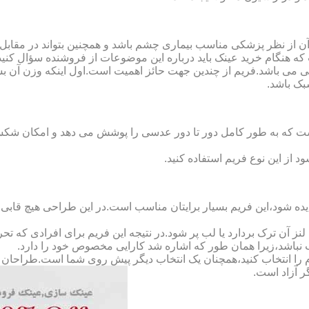
ن از نظر پزشکی مناسب بیماری چشم باشد و همچنین بتواند در مقابل
ه هنگام خرید عینک باید درباره این موضوعات از فروشنده سؤال کنید
 می باشد.فریم از چندین جهت حائز اهمیت است.اول اینکه وزن آن ب
بک باشد.
Full-Rimm): این فریم به گونه ای است که به طور کامل دور تا دور عدسی را پوشش می ده
د از این نوع فریم استفاده کنید.
ده شود،این فریم بسیار برایتان مناسب است.در این طراحی هیچ قابی،عد
 آن ترک بردارد یا لب پر شود.در نتیجه این فریم برای افرادی که ت
 نباشد،زیرا همان طور که اشاره شد کارایی مخصوص خود را دارد.
کدام را انتخاب کنید،همچنان یک انتخاب دیگر پیش روی شما است.طراحان ا
ر آزاد است.