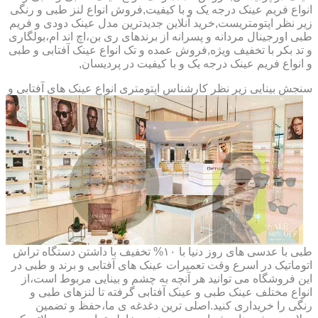
انواع فریم عینک درجه یک و با کیفیت,فروش انواع لنز طبی و رنگی
زیر نظر اپتومتریست,خرید آنلاین جدیدترین مدل عینک دودی و فریم
طبی اورجینال مردانه و پسرانه از برندهای ری بن،اچ اند ام،بولگاری
و تد بکر با تخفیف ویژه,فروش عمده و تک انواع عینک آفتابی و طبی
و انواع فریم عینک درجه یک و با کیفیت در پردیسان,
سنجش بینایی زیر نظر کارشناس
اپتومتری انواع عینک های آفتابی و
طبی با عدسی های روز دنیا با ۱۰% تخفیف با داشتن دستگاه تراش
اتوماتیک در اسرع وقت تعمیرات عینک های آفتابی و برند و طبی در
این فروشگاه می توانید هر آنچه به چشم و بینایی مربوط است،از
انواع مختلف عینک طبی و عینک آفتابی گرفته تا لنزهای طبی و
رنگی را خریداری کنید.اصلی ترین دغدغه ی ما،حفظ و تضمین