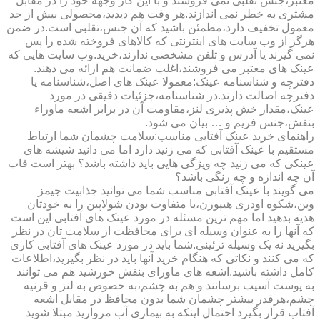
معتبر،جنس تقلبی نمی فروشند و با این کار وجهه خود را در مقابل
مشتری به خطر نمی اندازند.هر وقت هم دیدید،محصولی بیش از حد
معمول تخفیف دارد،مطمئن باشید که آن جنس،تقلبی است.در ضمن
هرگز از وب سایت های اینترنتی که کالاهای فروخته شده را پس
نمی گیرند یا آدرس و تلفن مشخصی ندارند،خرید.وب سایت هایی که
عینک های معتبر می فروشند،اغلب ضمانت هم ارائه می دهند.
دفترچه و شناسنامه عینک:معمولا عینک های اصل،شناسنامه یا
دفترچه اصالت دارند.در شناسنامه،جزئیات دقیقی در مورد
عینک،مقدار خش پذیری لنز،مقاومت آن در برابر اشعه ماوراء
بنفش،جنس فریم و … بیان می شود.
راهنمای خرید عینک آفتابی مناسب:سلامت چشمان شما ارتباط
مستقیم با عینک آفتابی که می زنید دارد اما می دانید شیشه های
عینکی که می زنید چه ویژگی هایی باید داشته باشد؟ بهتر است قاب
آن چه اندازه و چه رنگی باشد؟
می گویند با عینک آفتابی مناسب شما می توانید جذابیت جیمز
وین،شکوه اودری هیپورن،یا متفاوت بودن شولاپین را به خودتان
هدیه بدهید اما مهم ترین مسئله در مورد عینک های آفتابی این است
که آنها را به عنوان وسیله ای برای محافظت از سلامت تان در نظر
بگیرید نه یک وسیله تزئینی.شما باید در مورد عینک های آفتابی کاری
که می کنند و نکاتی که هنگام خرید آنها باید در نظر بگیرید،اطلاعات
کامل داشته باشید.اشعه های ماورای بنفش خورشید هم می توانند
به پوست آسیب برسانند و هم به چشم،به خصوص به لنز و قرنیه
چشم،هرقدر بیشتر چشمان شما بدون محافظ در مقابل اشعه
آفتاب قرار بگیرد احتمال اینکه به بیماری آب مروارید مبتلا شوید