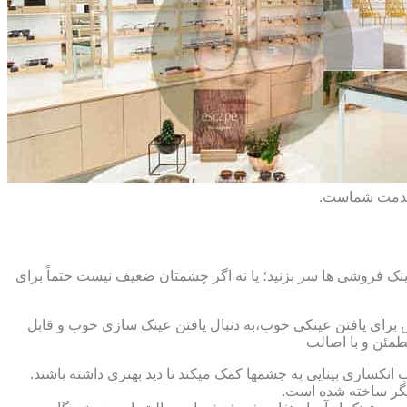
 خدمت شماست.
ک فروشی ها سر بزنید؛ یا نه اگر چشمتان ضعیف نیست حتماً برای
ش برای یافتن عینکی خوب،به دنبال یافتن عینک سازی خوب و قابل
طمئن و با اصالت
کساری بینایی به چشمها کمک میکند تا دید بهتری داشته باشند.
کدیگر ساخته شده است.