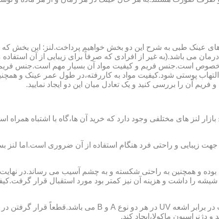
ای عینک طبی به شرح این دو بخش خواهیم پرداخت.لنز: این بخش که
مان می باشد.(به غیر از افرادی که صرفاً برای زیبایی از آن استفا
ابی مخصوص است.جنس فریم و کیفیت مواد آن بسیار مهم است.جنس فری
تهاب پوستی شود.کیفیت مواد به کاررفته،در طول عمر عینک و همچنین 
یم آن را بررسی کنید و یک تعادل میان این دو ایجاد نمایید.
ازار لنز های مختلفی وجود دارد که خرید آن ها،گاه با اشتباه همراه
جهت زیبایی و راحتی فرد هنگام استفاده از آن ضروری است.اما لنز بس
شه را داشت و هزینه آن نیز کمتر بود مورد استقبال قرار گرفت.کیفیت
 دژنراسیون ماکولا،ایجاد کند.