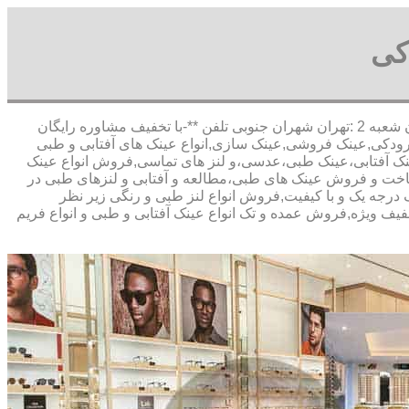
کی
,آدرس شعبه 1 :تهران شاهین شمالی بیست متری گلستان شعبه 2 :تهران شهران جنوبی تلفن **-با تخفیف مشاوره رایگان
ودکی,عینک فروشی,عینک سازی,انواع عینک های آفتابی و طبی
 عینک آفتابی،عینک طبی،عدسی،و لنز های تماسی,فروش انواع عینک
ی,ساخت و فروش عینک های طبی،مطالعه و آفتابی و لنزهای طبی در
 درجه یک و با کیفیت,فروش انواع لنز طبی و رنگی زیر نظر
تخفیف ویژه,فروش عمده و تک انواع عینک آفتابی و طبی و انواع فریم