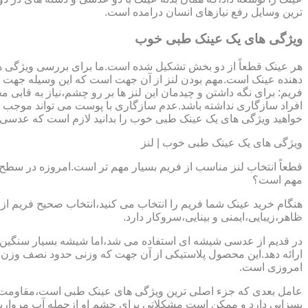
ترین وسایل رفع نیازهای انسان درامده است.
ویژگی های یک عینک طبی خوب
هر عینک قطعاً از دو بخش تشکیل شده است.ما برای بررسی ویژگی ه
دهنده عینک است.مهم بودن لنز از آن جهت است که این وسیله جهت در
فریم: برای نگه داشتن و چیدمان این لنز ها بر رو چشم،نیاز به ق
افراد سازگاری نداشته باشد.عدم سازگاری با پوست می تواند موجب ال
خواهید ویژگی های یک عینک طبی خوب را بدانید لازم است که عدسی و فر
ویژگی های یک عینک طبی خوب | لنز
قطعاً انتخاب لنز مناسب از فریم بسیار مهم تر است.امروزه در سطح ب
مهم است؟
هنگام خرید عینک شما فریم را انتخاب می کنید،انتخاب صحیح فریم از 
ظاهر،زیبایی،ایمنی و بینایی،سروکار دارد.
ارائه دهد.این محصول پلاستیکی از آن جهت که وزنی حدود نصف وزن شی
امروزی است.
بسزایی دارد و ممکن است مشکلاتی برای چشم او ازجمله آب مروارید و