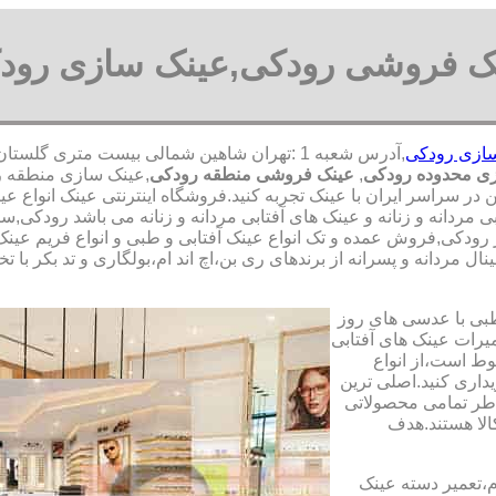
ک فروشی رودکی,عینک سازی رود
ازی رودکی
ی محدوده رودکی
,
عینک فروشی منطقه رودکی
,عینک سازی منطقه ر
من در سراسر ایران با عینک تجربه کنید.فروشگاه اینترنتی عینک انواع
ی مردانه و زنانه و عینک های آفتابی مردانه و زنانه می باشد رودک
 رودکی,فروش عمده و تک انواع عینک آفتابی و طبی و انواع فریم عینک
ل مردانه و پسرانه از برندهای ری بن،اچ اند ام،بولگاری و تد بکر با 
طبی با عدسی های روز
تعمیرات عینک های آفتابی
بوط است،از انواع
داری کنید.اصلی ترین
طر تمامی محصولاتی
لا هستند.هدف
م،تعمیر دسته عینک