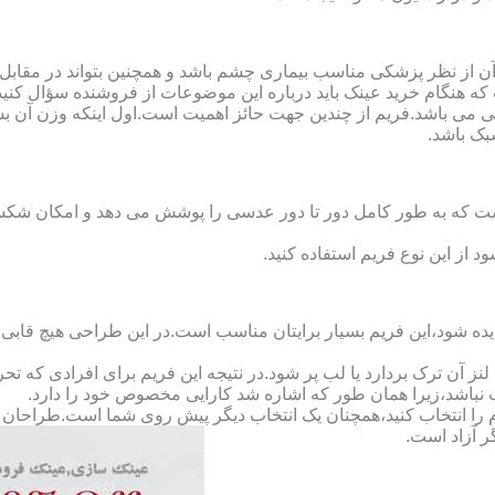
ن از نظر پزشکی مناسب بیماری چشم باشد و همچنین بتواند در مقابل
ه هنگام خرید عینک باید درباره این موضوعات از فروشنده سؤال کنید
 می باشد.فریم از چندین جهت حائز اهمیت است.اول اینکه وزن آن ب
بک باشد.
Full-Rimm): این فریم به گونه ای است که به طور کامل دور تا دور عدسی را پوشش می ده
د از این نوع فریم استفاده کنید.
ده شود،این فریم بسیار برایتان مناسب است.در این طراحی هیچ قابی،عد
 آن ترک بردارد یا لب پر شود.در نتیجه این فریم برای افرادی که ت
 نباشد،زیرا همان طور که اشاره شد کارایی مخصوص خود را دارد.
کدام را انتخاب کنید،همچنان یک انتخاب دیگر پیش روی شما است.طراحان ا
ر آزاد است.