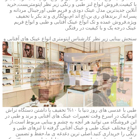
با کیفیت,فروش انواع لنز طبی و رنگی زیر نظر اپتومتریست,خرید
آنلاین جدیدترین مدل عینک دودی و فریم طبی اورجینال مردانه و
پسرانه از برندهای ری بن،اچ اند ام،بولگاری و تد بکر با تخفیف
ویژه,فروش عمده و تک انواع عینک آفتابی و طبی و انواع فریم
عینک درجه یک و با کیفیت در رفتگر,
سنجش بینایی زیر نظر کارشناس
اپتومتری انواع عینک های آفتابی و
طبی با عدسی های روز دنیا با ۱۰% تخفیف با داشتن دستگاه تراش
اتوماتیک در اسرع وقت تعمیرات عینک های آفتابی و برند و طبی در
این فروشگاه می توانید هر آنچه به چشم و بینایی مربوط است،از
انواع مختلف عینک طبی و عینک آفتابی گرفته تا لنزهای طبی و
رنگی را خریداری کنید.اصلی ترین دغدغه ی ما،حفظ و تضمین