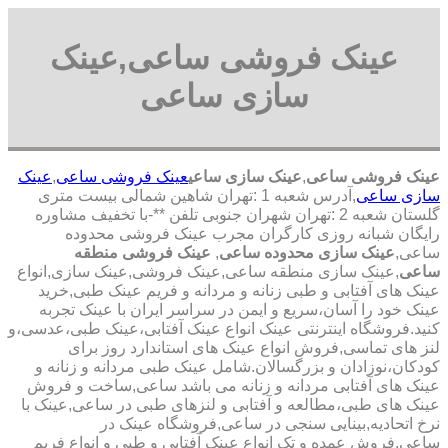
عینک فروشی ساعی,عینک
سازی ساعی
عینک فروشی ساعی
,
عینک سازی ساعی
عینک فروشی ساعی
,
عینک
سازی ساعی
,آدرس شعبه 1 :تهران شاهین شمالی بیست متری
گلستان شعبه 2 :تهران شهران جنوبی تلفن **-با تخفیف مشاوره
رایگان شبانه روزی کارگران مجرب عینک فروشی محدوده
ساعی,
عینک سازی محدوده ساعی
,
عینک فروشی منطقه
ساعی
,عینک سازی منطقه ساعی,عینک فروشی,عینک سازی,انواع
عینک های آفتابی و طبی زنانه و مردانه و فریم عینک طبی,خرید
عینک خود را آسان،سریع و ایمن در سراسر ایران با عینک تجربه
کنید.فروشگاه اینترنتی عینک انواع عینک آفتابی،عینک طبی،عدسی،و
لنز های تماسی,فروش انواع عینک های استاندارد روز برای
کودکان،نوزادان و بزرگسالان.شامل عینک طبی مردانه و زنانه و
عینک های آفتابی مردانه و زنانه می باشد ساعی,ساخت و فروش
عینک های طبی،مطالعه و آفتابی و لنزهای طبی در ساعی,عینک با
نرخ اتحادیه,بینایی سنجی در ساعی,فروشگاه عینک در
ساعی,فروش عمده و تک انواع عینک آفتابی و طبی و انواع فریم