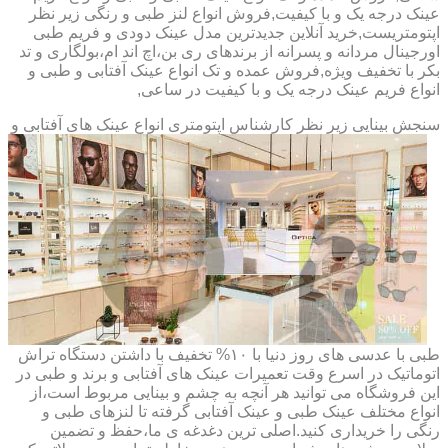
عینک درجه یک و با کیفیت,فروش انواع لنز طبی و رنگی زیر نظر
اپتومتریست,خرید آنلاین جدیدترین مدل عینک دودی و فریم طبی
اورجینال مردانه و پسرانه از برندهای ری بن،اچ اند ام،بولگاری و تد
بکر با تخفیف ویژه,فروش عمده و تک انواع عینک آفتابی و طبی و
انواع فریم عینک درجه یک و با کیفیت در ساعی,
سنجش بینایی زیر نظر کارشناس
اپتومتری انواع عینک های آفتابی و
طبی با عدسی های روز دنیا با ۱۰% تخفیف با داشتن دستگاه تراش
اتوماتیک در اسرع وقت تعمیرات عینک های آفتابی و برند و طبی در
این فروشگاه می توانید هر آنچه به چشم و بینایی مربوط است،از
انواع مختلف عینک طبی و عینک آفتابی گرفته تا لنزهای طبی و
رنگی را خریداری کنید.اصلی ترین دغدغه ی ما،حفظ و تضمین