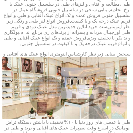
طبی،مطالعه و آفتابی و لنزهای طبی در سلسبیل جنوبی,عینک با
نرخ اتحادیه,بینایی سنجی در سلسبیل جنوبی,فروشگاه عینک در
سلسبیل جنوبی,فروش عمده و تک انواع عینک آفتابی و طبی و انواع
فریم عینک درجه یک و با کیفیت,فروش انواع لنز طبی و رنگی زیر
نظر اپتومتریست,خرید آنلاین جدیدترین مدل عینک دودی و فریم
طبی اورجینال مردانه و پسرانه از برندهای ری بن،اچ اند ام،بولگاری
و تد بکر با تخفیف ویژه,فروش عمده و تک انواع عینک آفتابی و طبی
و انواع فریم عینک درجه یک و با کیفیت در سلسبیل جنوبی,
سنجش بینایی زیر نظر کارشناس
اپتومتری انواع عینک های آفتابی و
طبی با عدسی های روز دنیا با ۱۰% تخفیف با داشتن دستگاه تراش
اتوماتیک در اسرع وقت تعمیرات عینک های آفتابی و برند و طبی در