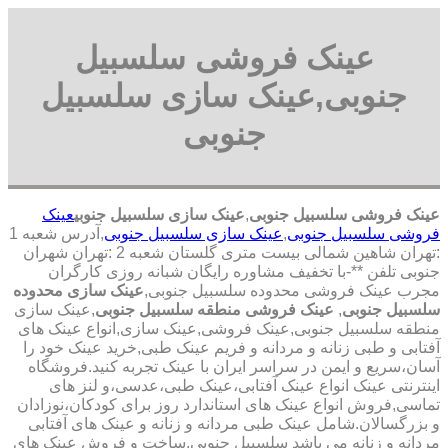
عینک فروشی سلسبیل
جنوبی,عینک سازی سلسبیل
جنوبی
عینک فروشی سلسبیل جنوبی
,
عینک سازی سلسبیل جنوبی
عینک
فروشی سلسبیل جنوبی
,
عینک سازی سلسبیل جنوبی
,آدرس شعبه 1
:تهران شاهین شمالی بیست متری گلستان شعبه 2 :تهران شهران
جنوبی تلفن **-با تخفیف مشاوره رایگان شبانه روزی کارگران
مجرب عینک فروشی محدوده سلسبیل جنوبی,
عینک سازی محدوده
سلسبیل جنوبی
,
عینک فروشی منطقه سلسبیل جنوبی
,عینک سازی
منطقه سلسبیل جنوبی,عینک فروشی,عینک سازی,انواع عینک های
آفتابی و طبی زنانه و مردانه و فریم عینک طبی,خرید عینک خود را
آسان،سریع و ایمن در سراسر ایران با عینک تجربه کنید.فروشگاه
اینترنتی عینک انواع عینک آفتابی،عینک طبی،عدسی،و لنز های
تماسی,فروش انواع عینک های استاندارد روز برای کودکان،نوزادان
و بزرگسالان.شامل عینک طبی مردانه و زنانه و عینک های آفتابی
مردانه و زنانه می باشد سلسبیل جنوبی,ساخت و فروش عینک های