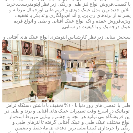
با کیفیت,فروش انواع لنز طبی و رنگی زیر نظر اپتومتریست,خرید
آنلاین جدیدترین مدل عینک دودی و فریم طبی اورجینال مردانه و
پسرانه از برندهای ری بن،اچ اند ام،بولگاری و تد بکر با تخفیف
ویژه,فروش عمده و تک انواع عینک آفتابی و طبی و انواع فریم
عینک درجه یک و با کیفیت در سنایی,
سنجش بینایی زیر نظر کارشناس
اپتومتری انواع عینک های آفتابی و
طبی با عدسی های روز دنیا با ۱۰% تخفیف با داشتن دستگاه تراش
اتوماتیک در اسرع وقت تعمیرات عینک های آفتابی و برند و طبی در
این فروشگاه می توانید هر آنچه به چشم و بینایی مربوط است،از
انواع مختلف عینک طبی و عینک آفتابی گرفته تا لنزهای طبی و
رنگی را خریداری کنید.اصلی ترین دغدغه ی ما،حفظ و تضمین