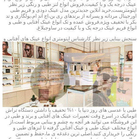
عینک درجه یک و با کیفیت,فروش انواع لنز طبی و رنگی زیر نظر
اپتومتریست,خرید آنلاین جدیدترین مدل عینک دودی و فریم طبی
اورجینال مردانه و پسرانه از برندهای ری بن،اچ اند ام،بولگاری و تد
بکر با تخفیف ویژه,فروش عمده و تک انواع عینک آفتابی و طبی و
انواع فریم عینک درجه یک و با کیفیت در ساوجبلاغ,
سنجش بینایی زیر نظر کارشناس
اپتومتری انواع عینک های آفتابی و
طبی با عدسی های روز دنیا با ۱۰% تخفیف با داشتن دستگاه تراش
اتوماتیک در اسرع وقت تعمیرات عینک های آفتابی و برند و طبی در
این فروشگاه می توانید هر آنچه به چشم و بینایی مربوط است،از
انواع مختلف عینک طبی و عینک آفتابی گرفته تا لنزهای طبی و
رنگی را خریداری کنید.اصلی ترین دغدغه ی ما،حفظ و تضمین