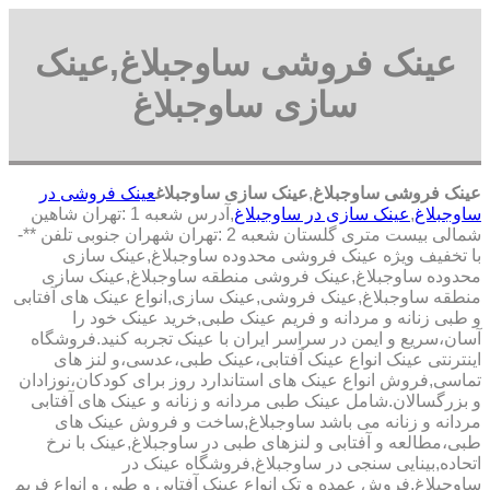
عینک فروشی ساوجبلاغ,عینک
سازی ساوجبلاغ
عینک فروشی ساوجبلاغ
,
عینک سازی ساوجبلاغ
عینک فروشی در
ساوجبلاغ
,
عینک سازی در ساوجبلاغ
,آدرس شعبه 1 :تهران شاهین
شمالی بیست متری گلستان شعبه 2 :تهران شهران جنوبی تلفن **-
با تخفیف ویژه عینک فروشی محدوده ساوجبلاغ,عینک سازی
محدوده ساوجبلاغ,عینک فروشی منطقه ساوجبلاغ,عینک سازی
منطقه ساوجبلاغ,عینک فروشی,عینک سازی,انواع عینک های آفتابی
و طبی زنانه و مردانه و فریم عینک طبی,خرید عینک خود را
آسان،سریع و ایمن در سراسر ایران با عینک تجربه کنید.فروشگاه
اینترنتی عینک انواع عینک آفتابی،عینک طبی،عدسی،و لنز های
تماسی,فروش انواع عینک های استاندارد روز برای کودکان،نوزادان
و بزرگسالان.شامل عینک طبی مردانه و زنانه و عینک های آفتابی
مردانه و زنانه می باشد ساوجبلاغ,ساخت و فروش عینک های
طبی،مطالعه و آفتابی و لنزهای طبی در ساوجبلاغ,عینک با نرخ
اتحاده,بینایی سنجی در ساوجبلاغ,فروشگاه عینک در
ساوجبلاغ,فروش عمده و تک انواع عینک آفتابی و طبی و انواع فریم