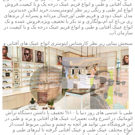
عینک آفتابی و طبی و انواع فریم عینک درجه یک و با کیفیت,فروش
انواع لنز طبی و رنگی زیر نظر اپتومتریست,خرید آنلاین جدیدترین
مدل عینک دودی و فریم طبی اورجینال مردانه و پسرانه از برندهای
ری بن،اچ اند ام،بولگاری و تد بکر با تخفیف ویژه,فروش عمده و تک
انواع عینک آفتابی و طبی و انواع فریم عینک درجه یک و با کیفیت در
سازمان آب,
سنجش بینایی زیر نظر کارشناس
اپتومتری انواع عینک های آفتابی و
طبی با عدسی های روز دنیا با ۱۰% تخفیف با داشتن دستگاه تراش
اتوماتیک در اسرع وقت تعمیرات عینک های آفتابی و برند و طبی در
این فروشگاه می توانید هر آنچه به چشم و بینایی مربوط است،از
انواع مختلف عینک طبی و عینک آفتابی گرفته تا لنزهای طبی و