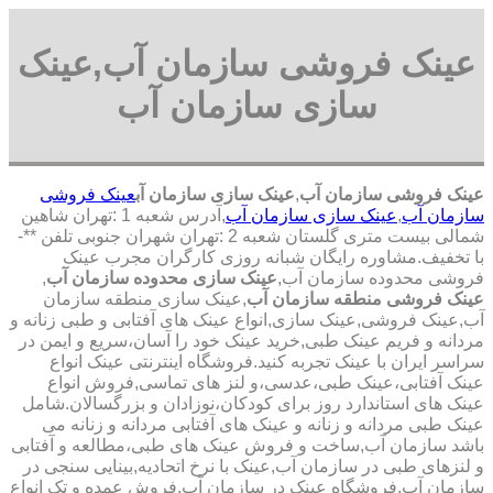
عینک فروشی سازمان آب,عینک
سازی سازمان آب
عینک فروشی سازمان آب
,
عینک سازی سازمان آب
عینک فروشی
سازمان آب
,
عینک سازی سازمان آب
,آدرس شعبه 1 :تهران شاهین
شمالی بیست متری گلستان شعبه 2 :تهران شهران جنوبی تلفن **-
با تخفیف.مشاوره رایگان شبانه روزی کارگران مجرب عینک
فروشی محدوده سازمان آب,
عینک سازی محدوده سازمان آب
,
عینک فروشی منطقه سازمان آب
,عینک سازی منطقه سازمان
آب,عینک فروشی,عینک سازی,انواع عینک های آفتابی و طبی زنانه و
مردانه و فریم عینک طبی,خرید عینک خود را آسان،سریع و ایمن در
سراسر ایران با عینک تجربه کنید.فروشگاه اینترنتی عینک انواع
عینک آفتابی،عینک طبی،عدسی،و لنز های تماسی,فروش انواع
عینک های استاندارد روز برای کودکان،نوزادان و بزرگسالان.شامل
عینک طبی مردانه و زنانه و عینک های آفتابی مردانه و زنانه می
باشد سازمان آب,ساخت و فروش عینک های طبی،مطالعه و آفتابی
و لنزهای طبی در سازمان آب,عینک با نرخ اتحادیه,بینایی سنجی در
سازمان آب,فروشگاه عینک در سازمان آب,فروش عمده و تک انواع