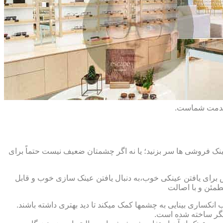
 خدمت شماست.
ک فروشی ها سر بزنید؛ یا نه اگر چشمتان ضعیف نیست حتماً برای
ش برای یافتن عینکی خوب،به دنبال یافتن عینک سازی خوب و قابل
طمئن و با اصالت
کساری بینایی به چشمها کمک میکند تا دید بهتری داشته باشند.
کدیگر ساخته شده است.