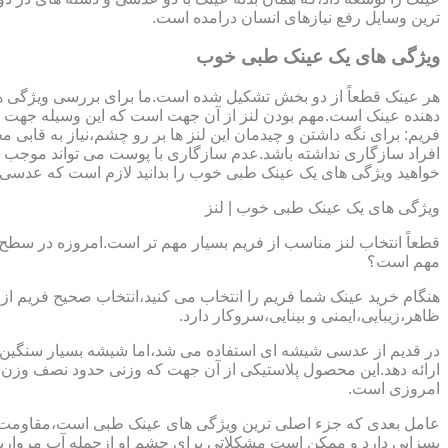
ترین وسایل رفع نیازهای انسان درامده است.
ویژگی های یک عینک طبی خوب
هر عینک قطعاً از دو بخش تشکیل شده است.ما برای بررسی ویژگی ه
دهنده عینک است.مهم بودن لنز از آن جهت است که این وسیله جهت در
فریم: برای نگه داشتن و چیدمان این لنز ها بر رو چشم،نیاز به ق
افراد سازگاری نداشته باشد.عدم سازگاری با پوست می تواند موجب ال
خواهید ویژگی های یک عینک طبی خوب را بدانید لازم است که عدسی و فر
ویژگی های یک عینک طبی خوب | لنز
قطعاً انتخاب لنز مناسب از فریم بسیار مهم تر است.امروزه در سطح ب
مهم است؟
هنگام خرید عینک شما فریم را انتخاب می کنید،انتخاب صحیح فریم از 
ظاهر،زیبایی،ایمنی و بینایی،سروکار دارد.
ارائه دهد.این محصول پلاستیکی از آن جهت که وزنی حدود نصف وزن شی
امروزی است.
بسزایی دارد و ممکن است مشکلاتی برای چشم او ازجمله آب مروارید و