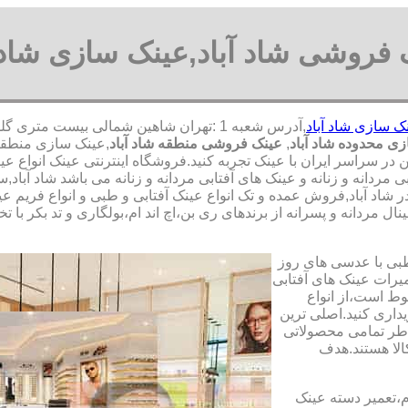
 فروشی شاد آباد,عینک سازی شاد آ
ک سازی شاد آباد
ی محدوده شاد آباد
,
عینک فروشی منطقه شاد آباد
,عینک سازی منطقه 
من در سراسر ایران با عینک تجربه کنید.فروشگاه اینترنتی عینک انواع
 مردانه و زنانه و عینک های آفتابی مردانه و زنانه می باشد شاد آب
ک در شاد آباد,فروش عمده و تک انواع عینک آفتابی و طبی و انواع فریم 
ل مردانه و پسرانه از برندهای ری بن،اچ اند ام،بولگاری و تد بکر با 
طبی با عدسی های روز
تعمیرات عینک های آفتابی
بوط است،از انواع
داری کنید.اصلی ترین
طر تمامی محصولاتی
لا هستند.هدف
م،تعمیر دسته عینک