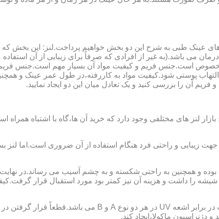
ای عینک طبی به شرح این دو بخش خواهیم پرداخت.لنز: این بخش که
مان می باشد.(به غیر از افرادی که صرفاً برای زیبایی از آن استفا
ابی مخصوص است.جنس فریم و کیفیت مواد آن بسیار مهم است.جنس فری
تهاب پوستی شود.کیفیت مواد به کاررفته،در طول عمر عینک و همچنین 
یم آن را بررسی کنید و یک تعادل میان این دو ایجاد نمایید.
ازار لنز های مختلفی وجود دارد که خرید آن ها،گاه با اشتباه همراه
جهت زیبایی و راحتی فرد هنگام استفاده از آن ضروری است.اما لنز بس
شه را داشت و هزینه آن نیز کمتر بود مورد استقبال قرار گرفت.کیفیت
 دژنراسیون ماکولا،ایجاد کند.