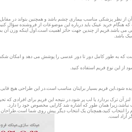
ن از نظر پزشکی مناسب بیماری چشم باشد و همچنین بتواند در مقابل
ه هنگام خرید عینک باید درباره این موضوعات از فروشنده سؤال کنید
 می باشد.فریم از چندین جهت حائز اهمیت است.اول اینکه وزن آن ب
بک باشد.
Full-Rimm): این فریم به گونه ای است که به طور کامل دور تا دور عدسی را پوشش می ده
د از این نوع فریم استفاده کنید.
ده شود،این فریم بسیار برایتان مناسب است.در این طراحی هیچ قابی،عد
 آن ترک بردارد یا لب پر شود.در نتیجه این فریم برای افرادی که ت
 نباشد،زیرا همان طور که اشاره شد کارایی مخصوص خود را دارد.
کدام را انتخاب کنید،همچنان یک انتخاب دیگر پیش روی شما است.طراحان ا
ر آزاد است.