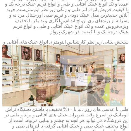
عمده و تک انواع عینک آفتابی و طبی و انواع فریم عینک درجه یک و
با کیفیت,فروش انواع لنز طبی و رنگی زیر نظر اپتومتریست,خرید
آنلاین جدیدترین مدل عینک دودی و فریم طبی اورجینال مردانه و
پسرانه از برندهای ری بن،اچ اند ام،بولگاری و تد بکر با تخفیف
ویژه,فروش عمده و تک انواع عینک آفتابی و طبی و انواع فریم
عینک درجه یک و با کیفیت در شهرک پرواز,
سنجش بینایی زیر نظر کارشناس
اپتومتری انواع عینک های آفتابی و
طبی با عدسی های روز دنیا با ۱۰% تخفیف با داشتن دستگاه تراش
اتوماتیک در اسرع وقت تعمیرات عینک های آفتابی و برند و طبی در
این فروشگاه می توانید هر آنچه به چشم و بینایی مربوط است،از
انواع مختلف عینک طبی و عینک آفتابی گرفته تا لنزهای طبی و