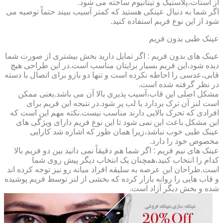
از استات،پلاستیک و تیتانیوم ساخته می شود.
اگر شما به دنبال عینکی هستید که کمتر آسیب ببیند حتماً توصیه می
شود از این نوع فریم استفاده کنید.
عینک طبی بدون فریم
عینک های بدون فریم : اگر تمایل دارید بخش بیشتری از صورت شما
دیده شود،این فریم بسیار برایتان مناسب است.در این طراحی هیچ
قابی،عدسی را احاطه نکرده است و تنها دو بازو برای اتصال با دسته
در نظر گرفته شده است.
مشکل اصلی این قاب،آسیب پذیری بالا آن می باشد.یعنی ممکن
است لنز آن ترک بردارد یا لب پر شود.در نتیجه این فریم برای
افرادی که تحرک بالایی دارند مناسب نیست.نکته مهم این است که
این مشکل باعث این نمی شود تا این نوع فریم دارای ویژگی های
عینک طبی خوب نباشد،زیرا همان طور که اشاره شد کارایی
مخصوص خود را دارد.
عینک های نیم فریم : اگر شما هم دقیقاً نمی دانید بین دو فریم بالا
کدام را انتخاب کنید،همچنان یک انتخاب دیگر پیش روی شما
است.طراحان این عرصه به سلیقه افراد میانه رو نیز توجه کرده اند
و قاب هایی را روانه بازار کرده که بخشی از لنز توسط فریم پوشیده
شده و بخش دیگر آزاد است.