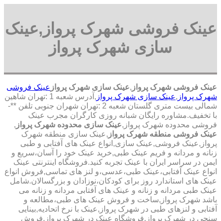
عینک فروشی شهرک پرواز,عینک
سازی شهرک پرواز
عینک فروشی شهرک پرواز
,
عینک سازی شهرک پرواز
عینک فروشی
شهرک پرواز
,
عینک سازی شهرک پرواز
,آدرس شعبه 1 :تهران شاهین
شمالی بیست متری گلستان شعبه 2 :تهران شهران جنوبی تلفن **-
با تخفیف.مشاوره رایگان شبانه روزی کارگران مجرب عینک
فروشی محدوده شهرک پرواز,
عینک سازی محدوده شهرک پرواز
,
عینک فروشی منطقه شهرک پرواز
,عینک سازی منطقه شهرک
پرواز,عینک فروشی,عینک سازی,انواع عینک های آفتابی و طبی
زنانه و مردانه و فریم عینک طبی,خرید عینک خود را آسان،سریع و
ایمن در سراسر ایران با عینک تجربه کنید.فروشگاه اینترنتی عینک
انواع عینک آفتابی،عینک طبی،عدسی،و لنز های تماسی,فروش انواع
عینک های استاندارد روز برای کودکان،نوزادان و بزرگسالان.شامل
عینک طبی مردانه و زنانه و عینک های آفتابی مردانه و زنانه می
باشد شهرک پرواز,ساخت و فروش عینک های طبی،مطالعه و
آفتابی و لنزهای طبی در شهرک پرواز,عینک با نرخ اتحادیه,بینایی
سنجی در شهرک پرواز,فروشگاه عینک در شهرک پرواز,فروش