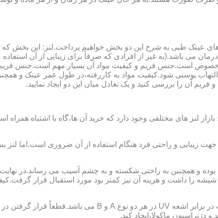
ای عینک طبی به شرح این دو بخش خواهیم پرداخت.لنز: این بخش که
مان می باشد.(به غیر از افرادی که صرفاً برای زیبایی از آن استفا
ابی مخصوص است.جنس فریم و کیفیت مواد آن بسیار مهم است.جنس فری
تهاب پوستی شود.کیفیت مواد به کاررفته،در طول عمر عینک و همچنین 
یم آن را بررسی کنید و یک تعادل میان این دو ایجاد نمایید.
ازار لنز های مختلفی وجود دارد که خرید آن ها،گاه با اشتباه همراه
جهت زیبایی و راحتی فرد هنگام استفاده از آن ضروری است.اما لنز بس
شه را داشت و هزینه آن نیز کمتر بود مورد استقبال قرار گرفت.کیفیت
 دژنراسیون ماکولا،ایجاد کند.