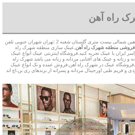
ک راه آهن
,آدرس شعبه 1 :تهران شاهین شمالی بیست متری گلستان شعبه 2 :تهران شهران جنوبی تلفن
روشی منطقه شهرک راه آهن
,عینک سازی منطقه شهرک راه
 ایران با عینک تجربه کنید.فروشگاه اینترنتی عینک انواع عینک
 زنانه و عینک های آفتابی مردانه و زنانه می باشد شهرک راه
,فروشگاه عینک در شهرک راه آهن,فروش عمده و تک انواع عینک
ی و فریم طبی اورجینال مردانه و پسرانه از برندهای ری بن،اچ اند