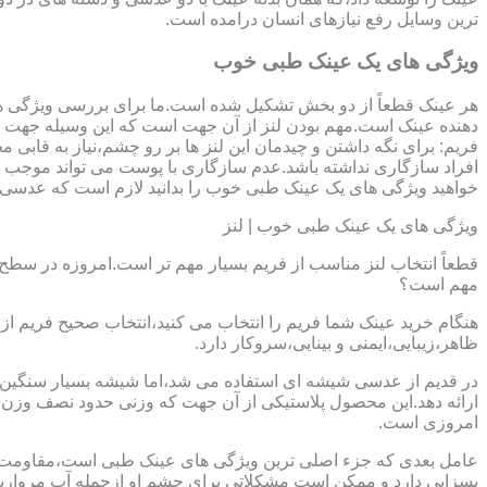
ترین وسایل رفع نیازهای انسان درامده است.
ویژگی های یک عینک طبی خوب
هر عینک قطعاً از دو بخش تشکیل شده است.ما برای بررسی ویژگی ه
دهنده عینک است.مهم بودن لنز از آن جهت است که این وسیله جهت در
فریم: برای نگه داشتن و چیدمان این لنز ها بر رو چشم،نیاز به ق
افراد سازگاری نداشته باشد.عدم سازگاری با پوست می تواند موجب ال
خواهید ویژگی های یک عینک طبی خوب را بدانید لازم است که عدسی و فر
ویژگی های یک عینک طبی خوب | لنز
قطعاً انتخاب لنز مناسب از فریم بسیار مهم تر است.امروزه در سطح ب
مهم است؟
هنگام خرید عینک شما فریم را انتخاب می کنید،انتخاب صحیح فریم از 
ظاهر،زیبایی،ایمنی و بینایی،سروکار دارد.
ارائه دهد.این محصول پلاستیکی از آن جهت که وزنی حدود نصف وزن شی
امروزی است.
بسزایی دارد و ممکن است مشکلاتی برای چشم او ازجمله آب مروارید و