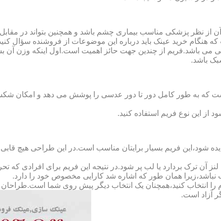
ن از نظر پزشکی مناسب بیماری چشم باشد و همچنین بتواند در مقابل
ه هنگام خرید عینک باید درباره این موضوعات از فروشنده سؤال کنید
 می باشد.فریم از چندین جهت حائز اهمیت است.اول اینکه وزن آن ب
بک باشد.
Full-Rimm): این فریم به گونه ای است که به طور کامل دور تا دور عدسی را پوشش می ده
د از این نوع فریم استفاده کنید.
ده شود،این فریم بسیار برایتان مناسب است.در این طراحی هیچ قابی،عد
 آن ترک بردارد یا لب پر شود.در نتیجه این فریم برای افرادی که ت
 نباشد،زیرا همان طور که اشاره شد کارایی مخصوص خود را دارد.
کدام را انتخاب کنید،همچنان یک انتخاب دیگر پیش روی شما است.طراحان ا
ر آزاد است.