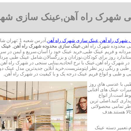
 شهرک راه آهن,عینک سازی شهر
 شهرک راه آهن
,
عینک سازی شهرک راه آهن
ی محدوده شهرک راه آهن,
عینک سازی محدوده شهرک راه آهن
,
عینک ف
دانه و فریم عینک طبی,خرید عینک خود را آسان،سریع و ایمن در سراسر
دارد روز برای کودکان،نوزادان و بزرگسالان.شامل عینک طبی مردانه و
 شهرک راه آهن,عینک با نرخ اتحادیه,بینایی سنجی در شهرک راه آهن
 طبی و رنگی زیر نظر اپتومتریست,خرید آنلاین جدیدترین مدل عینک دود
بی و طبی و انواع فریم عینک درجه یک و با کیفیت در شهرک راه آهن,
طبی با عدسی های روز
تعمیرات عینک های آفتابی
بوط است،از انواع
داری کنید.اصلی ترین
طر تمامی محصولاتی
لا هستند.هدف
م،تعمیر دسته عینک