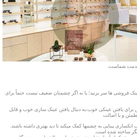
 خدمت شماست.
ک فروشی ها سر بزنید؛ یا نه اگر چشمتان ضعیف نیست حتماً برای
ش برای یافتن عینکی خوب،به دنبال یافتن عینک سازی خوب و قابل
طمئن و با اصالت
کساری بینایی به چشمها کمک میکند تا دید بهتری داشته باشند.
کدیگر ساخته شده است.