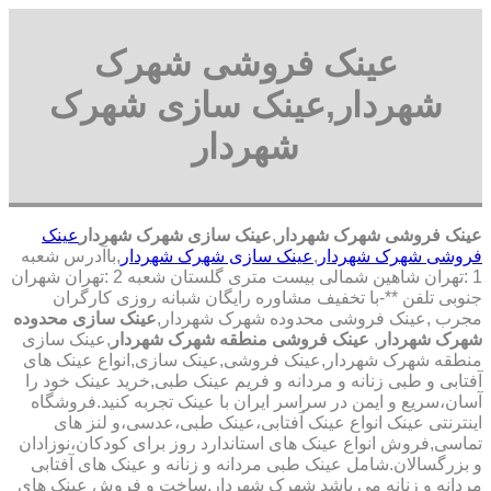
عینک فروشی شهرک
شهردار,عینک سازی شهرک
شهردار
عینک فروشی شهرک شهردار
,
عینک سازی شهرک شهردار
عینک
فروشی شهرک شهردار
,
عینک سازی شهرک شهردار
,با
آدرس شعبه
1 :تهران شاهین شمالی بیست متری گلستان شعبه 2 :تهران شهران
جنوبی تلفن **-با تخفیف مشاوره رایگان شبانه روزی کارگران
مجرب
,عینک فروشی محدوده شهرک شهردار,
عینک سازی محدوده
شهرک شهردار
,
عینک فروشی منطقه شهرک شهردار
,عینک سازی
منطقه شهرک شهردار,عینک فروشی,عینک سازی,انواع عینک های
آفتابی و طبی زنانه و مردانه و فریم عینک طبی,خرید عینک خود را
آسان،سریع و ایمن در سراسر ایران با عینک تجربه کنید.فروشگاه
اینترنتی عینک انواع عینک آفتابی،عینک طبی،عدسی،و لنز های
تماسی,فروش انواع عینک های استاندارد روز برای کودکان،نوزادان
و بزرگسالان.شامل عینک طبی مردانه و زنانه و عینک های آفتابی
مردانه و زنانه می باشد شهرک شهردار,ساخت و فروش عینک های