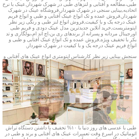
طبی،مطالعه و آفتابی و لنزهای طبی در شهرک شهردار,عینک با نرخ
اتحادیه,بینایی سنجی در شهرک شهردار,فروشگاه عینک در شهرک
شهردار,فروش عمده و تک انواع عینک آفتابی و طبی و انواع فریم
عینک درجه یک و با کیفیت,فروش انواع لنز طبی و رنگی زیر نظر
اپتومتریست,خرید آنلاین جدیدترین مدل عینک دودی و فریم طبی
اورجینال مردانه و پسرانه از برندهای ری بن،اچ اند ام،بولگاری و تد
بکر با تخفیف ویژه,فروش عمده و تک انواع عینک آفتابی و طبی و
انواع فریم عینک درجه یک و با کیفیت در شهرک شهردار,
سنجش بینایی زیر نظر کارشناس
اپتومتری انواع عینک های آفتابی و
طبی با عدسی های روز دنیا با ۱۰% تخفیف با داشتن دستگاه تراش
اتوماتیک در اسرع وقت تعمیرات عینک های آفتابی و برند و طبی در