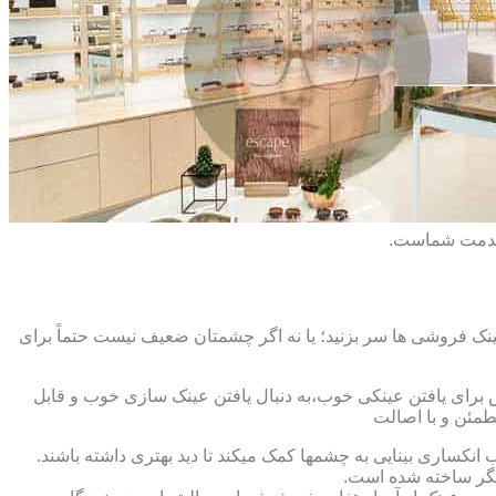
 خدمت شماست.
ک فروشی ها سر بزنید؛ یا نه اگر چشمتان ضعیف نیست حتماً برای
ش برای یافتن عینکی خوب،به دنبال یافتن عینک سازی خوب و قابل
طمئن و با اصالت
کساری بینایی به چشمها کمک میکند تا دید بهتری داشته باشند.
کدیگر ساخته شده است.