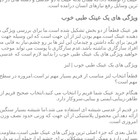
ترین وسایل رفع نیازهای انسان درامده است.
ویژگی های یک عینک طبی خوب
هر عینک قطعاً از دو بخش تشکیل شده است.ما برای بررسی ویژگی ه
دهنده عینک است.مهم بودن لنز از آن جهت است که این وسیله جهت در
فریم: برای نگه داشتن و چیدمان این لنز ها بر رو چشم،نیاز به ق
افراد سازگاری نداشته باشد.عدم سازگاری با پوست می تواند موجب ال
خواهید ویژگی های یک عینک طبی خوب را بدانید لازم است که عدسی و فر
ویژگی های یک عینک طبی خوب | لنز
قطعاً انتخاب لنز مناسب از فریم بسیار مهم تر است.امروزه در سطح ب
مهم است؟
هنگام خرید عینک شما فریم را انتخاب می کنید،انتخاب صحیح فریم از 
ظاهر،زیبایی،ایمنی و بینایی،سروکار دارد.
ارائه دهد.این محصول پلاستیکی از آن جهت که وزنی حدود نصف وزن شی
امروزی است.
بسزایی دارد و ممکن است مشکلاتی برای چشم او ازجمله آب مروارید و