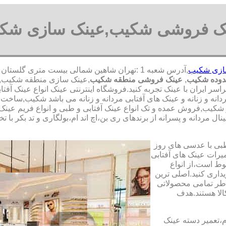
ک فروشی شکیب,عینک سازی شک
ازی شکیب
دوده شکیب
,
عینک فروشی منطقه شکیب
,عینک سازی منطقه شکیب,عی
اسر ایران با عینک تجربه کنید.فروشگاه اینترنتی عینک انواع عینک 
دانه و زنانه و عینک های آفتابی مردانه و زنانه می باشد شکیب,ساخ
شکیب,فروش عمده و تک انواع عینک آفتابی و طبی و انواع فریم عینک 
ل مردانه و پسرانه از برندهای ری بن،اچ اند ام،بولگاری و تد بکر با 
طبی با عدسی های روز
تعمیرات عینک های آفتابی
بوط است،از انواع
داری کنید.اصلی ترین
طر تمامی محصولاتی
لا هستند.هدف
م،تعمیر دسته عینک