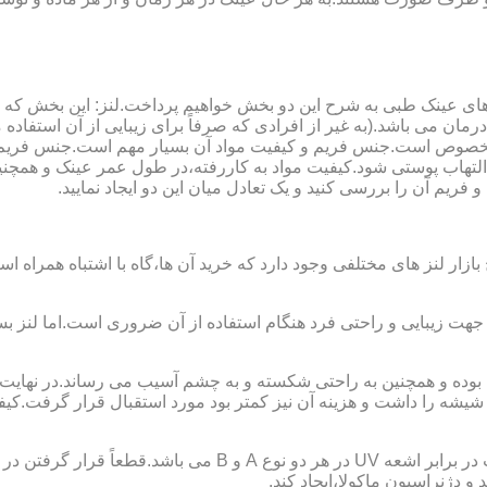
ای عینک طبی به شرح این دو بخش خواهیم پرداخت.لنز: این بخش که
مان می باشد.(به غیر از افرادی که صرفاً برای زیبایی از آن استفا
ابی مخصوص است.جنس فریم و کیفیت مواد آن بسیار مهم است.جنس فری
تهاب پوستی شود.کیفیت مواد به کاررفته،در طول عمر عینک و همچنین 
یم آن را بررسی کنید و یک تعادل میان این دو ایجاد نمایید.
ازار لنز های مختلفی وجود دارد که خرید آن ها،گاه با اشتباه همراه
جهت زیبایی و راحتی فرد هنگام استفاده از آن ضروری است.اما لنز بس
شه را داشت و هزینه آن نیز کمتر بود مورد استقبال قرار گرفت.کیفیت
 دژنراسیون ماکولا،ایجاد کند.