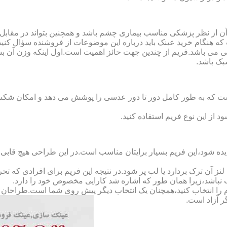
ن از نظر پزشکی مناسب بیماری چشم باشد و همچنین بتواند در مقابل
ه هنگام خرید عینک باید درباره این موضوعات از فروشنده سؤال کنید
 می باشد.فریم از چندین جهت حائز اهمیت است.اول اینکه وزن آن ب
بک باشد.
Full-Rimm): این فریم به گونه ای است که به طور کامل دور تا دور عدسی را پوشش می ده
د از این نوع فریم استفاده کنید.
ده شود،این فریم بسیار برایتان مناسب است.در این طراحی هیچ قابی،عد
 آن ترک بردارد یا لب پر شود.در نتیجه این فریم برای افرادی که ت
 نباشد،زیرا همان طور که اشاره شد کارایی مخصوص خود را دارد.
کدام را انتخاب کنید،همچنان یک انتخاب دیگر پیش روی شما است.طراحان ا
ر آزاد است.