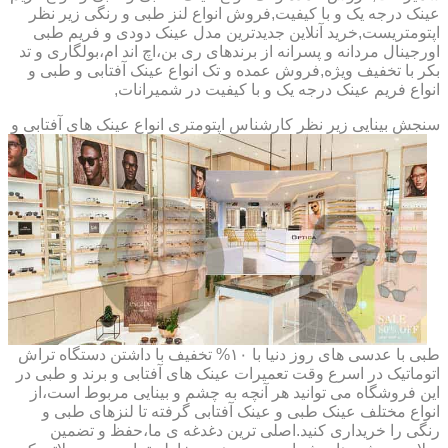
عینک درجه یک و با کیفیت,فروش انواع لنز طبی و رنگی زیر نظر
اپتومتریست,خرید آنلاین جدیدترین مدل عینک دودی و فریم طبی
اورجینال مردانه و پسرانه از برندهای ری بن،اچ اند ام،بولگاری و تد
بکر با تخفیف ویژه,فروش عمده و تک انواع عینک آفتابی و طبی و
انواع فریم عینک درجه یک و با کیفیت در شمیرانات,
سنجش بینایی زیر نظر کارشناس
اپتومتری انواع عینک های آفتابی و
طبی با عدسی های روز دنیا با ۱۰% تخفیف با داشتن دستگاه تراش
اتوماتیک در اسرع وقت تعمیرات عینک های آفتابی و برند و طبی در
این فروشگاه می توانید هر آنچه به چشم و بینایی مربوط است،از
انواع مختلف عینک طبی و عینک آفتابی گرفته تا لنزهای طبی و
رنگی را خریداری کنید.اصلی ترین دغدغه ی ما،حفظ و تضمین