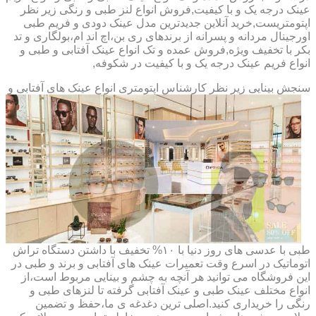
عینک درجه یک و با کیفیت,فروش انواع لنز طبی و رنگی زیر نظر
اپتومتریست,خرید آنلاین جدیدترین مدل عینک دودی و فریم طبی
اورجینال مردانه و پسرانه از برندهای ری بن،اچ اند ام،بولگاری و تد
بکر با تخفیف ویژه,فروش عمده و تک انواع عینک آفتابی و طبی و
انواع فریم عینک درجه یک و با کیفیت در شکوفه,
سنجش بینایی زیر نظر کارشناس
اپتومتری انواع عینک های آفتابی و
طبی با عدسی های روز دنیا با ۱۰% تخفیف با داشتن دستگاه تراش
اتوماتیک در اسرع وقت تعمیرات عینک های آفتابی و برند و طبی در
این فروشگاه می توانید هر آنچه به چشم و بینایی مربوط است،از
انواع مختلف عینک طبی و عینک آفتابی گرفته تا لنزهای طبی و
رنگی را خریداری کنید.اصلی ترین دغدغه ی ما،حفظ و تضمین