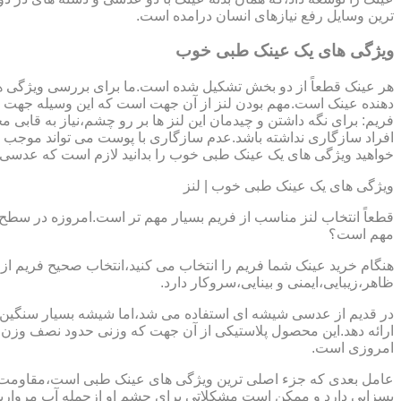
ترین وسایل رفع نیازهای انسان درامده است.
ویژگی های یک عینک طبی خوب
هر عینک قطعاً از دو بخش تشکیل شده است.ما برای بررسی ویژگی ه
دهنده عینک است.مهم بودن لنز از آن جهت است که این وسیله جهت در
فریم: برای نگه داشتن و چیدمان این لنز ها بر رو چشم،نیاز به ق
افراد سازگاری نداشته باشد.عدم سازگاری با پوست می تواند موجب ال
خواهید ویژگی های یک عینک طبی خوب را بدانید لازم است که عدسی و فر
ویژگی های یک عینک طبی خوب | لنز
قطعاً انتخاب لنز مناسب از فریم بسیار مهم تر است.امروزه در سطح ب
مهم است؟
هنگام خرید عینک شما فریم را انتخاب می کنید،انتخاب صحیح فریم از 
ظاهر،زیبایی،ایمنی و بینایی،سروکار دارد.
ارائه دهد.این محصول پلاستیکی از آن جهت که وزنی حدود نصف وزن شی
امروزی است.
بسزایی دارد و ممکن است مشکلاتی برای چشم او ازجمله آب مروارید و