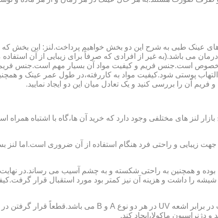
ای عینک طبی به شرح این دو بخش خواهیم پرداخت.لنز: این بخش که
مان می باشد.(به غیر از افرادی که صرفاً برای زیبایی از آن استفا
ابی مخصوص است.جنس فریم و کیفیت مواد آن بسیار مهم است.جنس فری
تهاب پوستی شود.کیفیت مواد به کاررفته،در طول عمر عینک و همچنین 
یم آن را بررسی کنید و یک تعادل میان این دو ایجاد نمایید.
ازار لنز های مختلفی وجود دارد که خرید آن ها،گاه با اشتباه همراه
جهت زیبایی و راحتی فرد هنگام استفاده از آن ضروری است.اما لنز بس
شه را داشت و هزینه آن نیز کمتر بود مورد استقبال قرار گرفت.کیفیت
 دژنراسیون ماکولا،ایجاد کند.