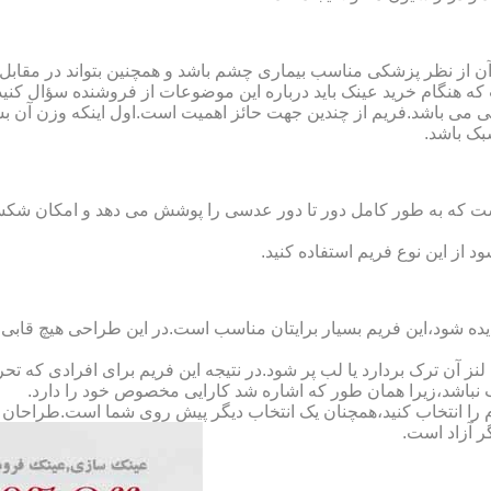
ن از نظر پزشکی مناسب بیماری چشم باشد و همچنین بتواند در مقابل
ه هنگام خرید عینک باید درباره این موضوعات از فروشنده سؤال کنید
 می باشد.فریم از چندین جهت حائز اهمیت است.اول اینکه وزن آن ب
بک باشد.
Full-Rimm): این فریم به گونه ای است که به طور کامل دور تا دور عدسی را پوشش می ده
د از این نوع فریم استفاده کنید.
ده شود،این فریم بسیار برایتان مناسب است.در این طراحی هیچ قابی،عد
 آن ترک بردارد یا لب پر شود.در نتیجه این فریم برای افرادی که ت
 نباشد،زیرا همان طور که اشاره شد کارایی مخصوص خود را دارد.
کدام را انتخاب کنید،همچنان یک انتخاب دیگر پیش روی شما است.طراحان ا
ر آزاد است.