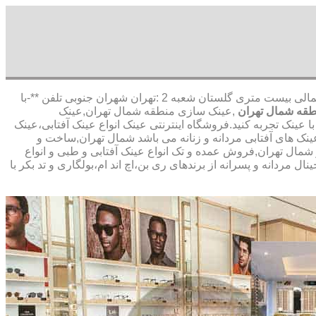
,آدرس شعبه 1 :تهران شاهین شمالی بیست متری گلستان شعبه 2 :تهران شهران جنوبی تلفن **-با
قه شمال تهران
,عینک سازی منطقه شمال تهران,عینک
عینک تجربه کنید.فروشگاه اینترنتی عینک انواع عینک آفتابی،عینک
نک های آفتابی مردانه و زنانه می باشد شمال تهران,ساخت و
شمال تهران,فروش عمده و تک انواع عینک آفتابی و طبی و انواع
مردانه و پسرانه از برندهای ری بن،اچ اند ام،بولگاری و تد بکر با