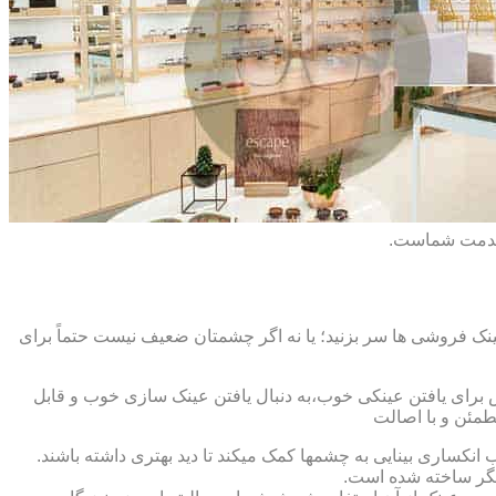
 خدمت شماست.
ک فروشی ها سر بزنید؛ یا نه اگر چشمتان ضعیف نیست حتماً برای
ش برای یافتن عینکی خوب،به دنبال یافتن عینک سازی خوب و قابل
طمئن و با اصالت
کساری بینایی به چشمها کمک میکند تا دید بهتری داشته باشند.
کدیگر ساخته شده است.