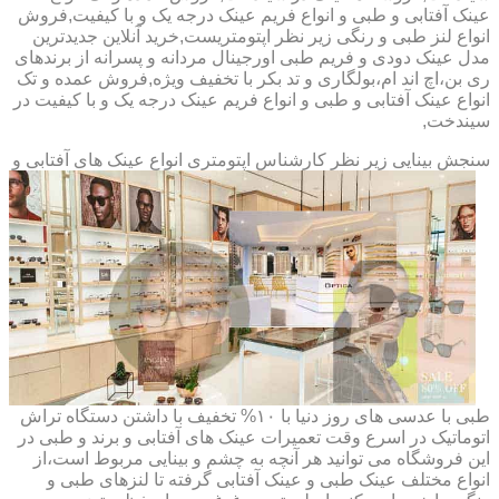
عینک آفتابی و طبی و انواع فریم عینک درجه یک و با کیفیت,فروش
انواع لنز طبی و رنگی زیر نظر اپتومتریست,خرید آنلاین جدیدترین
مدل عینک دودی و فریم طبی اورجینال مردانه و پسرانه از برندهای
ری بن،اچ اند ام،بولگاری و تد بکر با تخفیف ویژه,فروش عمده و تک
انواع عینک آفتابی و طبی و انواع فریم عینک درجه یک و با کیفیت در
سیندخت,
سنجش بینایی زیر نظر کارشناس
اپتومتری انواع عینک های آفتابی و
طبی با عدسی های روز دنیا با ۱۰% تخفیف با داشتن دستگاه تراش
اتوماتیک در اسرع وقت تعمیرات عینک های آفتابی و برند و طبی در
این فروشگاه می توانید هر آنچه به چشم و بینایی مربوط است،از
انواع مختلف عینک طبی و عینک آفتابی گرفته تا لنزهای طبی و