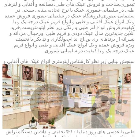
تیموری,ساخت و فروش عینک های طبی،مطالعه و آفتابی و لنزهای
طبی در سلیمانی-تیموری,عینک با نرخ اتحادیه,بینایی سنجی در
سلیمانی-تیموری,فروشگاه عینک در سلیمانی-تیموری,فروش عمده
و تک انواع عینک آفتابی و طبی و انواع فریم عینک درجه یک و با
کیفیت,فروش انواع لنز طبی و رنگی زیر نظر اپتومتریست,خرید
آنلاین جدیدترین مدل عینک دودی و فریم طبی اورجینال مردانه و
پسرانه از برندهای ری بن،اچ اند ام،بولگاری و تد بکر با تخفیف
ویژه,فروش عمده و تک انواع عینک آفتابی و طبی و انواع فریم
عینک درجه یک و با کیفیت در سلیمانی-تیموری,
سنجش بینایی زیر نظر کارشناس
اپتومتری انواع عینک های آفتابی و
طبی با عدسی های روز دنیا با ۱۰% تخفیف با داشتن دستگاه تراش