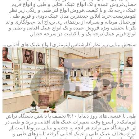
حصار,فروش عمده و تک انواع عینک آفتابی و طبی و انواع فریم
عینک درجه یک و با کیفیت,فروش انواع لنز طبی و رنگی زیر نظر
اپتومتریست,خرید آنلاین جدیدترین مدل عینک دودی و فریم طبی
اورجینال مردانه و پسرانه از برندهای ری بن،اچ اند ام،بولگاری و تد
بکر با تخفیف ویژه,فروش عمده و تک انواع عینک آفتابی و طبی و
انواع فریم عینک درجه یک و با کیفیت در سرخه حصار,
سنجش بینایی زیر نظر کارشناس
اپتومتری انواع عینک های آفتابی و
طبی با عدسی های روز دنیا با ۱۰% تخفیف با داشتن دستگاه تراش
اتوماتیک در اسرع وقت تعمیرات عینک های آفتابی و برند و طبی در
این فروشگاه می توانید هر آنچه به چشم و بینایی مربوط است،از
انواع مختلف عینک طبی و عینک آفتابی گرفته تا لنزهای طبی و