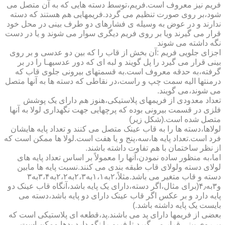
فریم نیز معروف است.فریم،توسط دسته هایی که به آن متصل می
شود،بر روی صورت تنظیم می گردد.فریمهایی هم هستند که دسته
ندارند و در عوض به وسیله ی فشارهای دو طرف بینی در محل خود
قرار می گیرند ویا بر روی فریم دیگری سوار می شوند و یا در دست
نگه داشته می شوند
اجزای جلویی فریم :آن بخش از قاب را که بین دو عدسی و بر روی
بینی قرار می گیرد را پل گویند و لبه ای که دور عدسیهـا را در بر
گرفته،به حدقه معروف است.به قسمتهای بیرونی جلوی قاب که
درمنتها الیه سمت چپ و راست،در نقاطی که دسته ها به آنها متصل
می شوند،می گویند.
تعداد معدودی از فریمهای پلاستیکی،هنوز هم دارای یک پوشش
فلزی در قسمت بیرونی بوده که پرچهایی جهت نگهداری لولا به آنها
متصل شده است.(شکل زیر)
لولاها،دسته ها را به قاب عینک متصل می کنند و تعداد پایه هایشان
فرد است.تعداد پایه ها،سه،پنج و یا هفت است.لولا ها ممکن است که
از نظر ساختمان با هم تفاوت داشته باشند.
اما،به منظور ساده نمودن،آنها را معمولاً بر اساس تعداد پایه های
لولای دسته ولولای قاب طبقه بندی می کنند.نسبت پایه ها مابین
دسته و قاب متغیر می باشد.مثلاً،۲به۱،۱به۲،۳به۲،۲به۳،۴به۳
و۳به۴٫(برای مثال،اگر دسته،دارای یک پایه باشد،آنگاه قاب عینک دو
پایه دارد و بر عکس اگر قاب عینک دارای دو پایه باشد،دسته می
بایست یک پایه داشته باشد.)
بعضی از فریمها دارای پد می باشند.پد،قطعه ای پلاستیکی است که
بر روی بینی قرار می گیرد،تا فریم را نگه دارد.پدها ممکن است