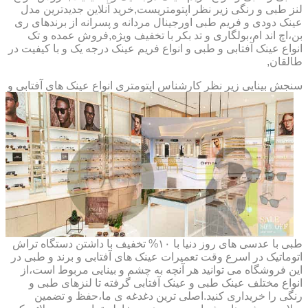
لنز طبی و رنگی زیر نظر اپتومتریست,خرید آنلاین جدیدترین مدل
عینک دودی و فریم طبی اورجینال مردانه و پسرانه از برندهای ری
بن،اچ اند ام،بولگاری و تد بکر با تخفیف ویژه,فروش عمده و تک
انواع عینک آفتابی و طبی و انواع فریم عینک درجه یک و با کیفیت در
طالقان,
سنجش بینایی زیر نظر کارشناس
اپتومتری انواع عینک های آفتابی و
طبی با عدسی های روز دنیا با ۱۰% تخفیف با داشتن دستگاه تراش
اتوماتیک در اسرع وقت تعمیرات عینک های آفتابی و برند و طبی در
این فروشگاه می توانید هر آنچه به چشم و بینایی مربوط است،از
انواع مختلف عینک طبی و عینک آفتابی گرفته تا لنزهای طبی و
رنگی را خریداری کنید.اصلی ترین دغدغه ی ما،حفظ و تضمین